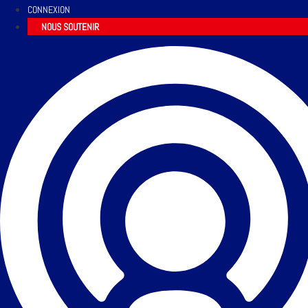
CONNEXION
NOUS SOUTENIR