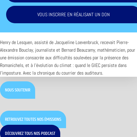
VOUS INSCRIRE EN RÉALISANT UN DON
Henry de Lesquen, assisté de Jacqueline Loevenbruck, recevait Pierre-
Alexandre Bouclay, journaliste et Bernard Beauzamy, mathématicien, pour
une émission consacrée aux difficultés soulevées par la présence des
Romanichels, et à l’évolution du climat : quand le GIEC persiste dans
l’imposture. Avec la chronique du courrier des auditeurs.
NOUS SOUTENIR
RETROUVEZ TOUTES NOS ÉMISSIONS
DÉCOUVREZ TOUS NOS PODCAST