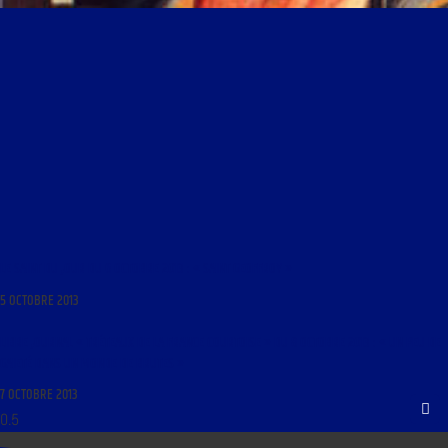
LE SAINT DU JOUR DU 6 OCTOBRE 2013 : « SAINT GEOFFROY »
5 OCTOBRE 2013
LIBRE JOURNAL « TRÉTEAUX DE LA FRANCE COURTOISE » DU 8 OCTOBRE 2013 : « UN PEU DE
GAIETÉ DANS UN MONDE DE BRUTES »
7 OCTOBRE 2013