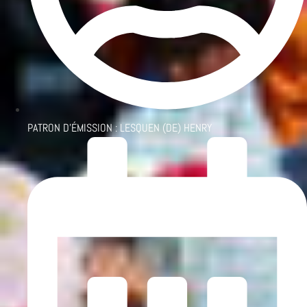
PATRON D'ÉMISSION :
LESQUEN (DE) HENRY