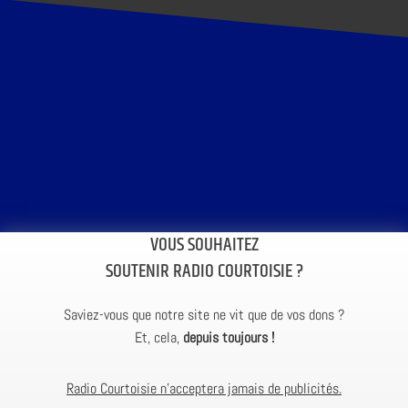
VOUS SOUHAITEZ
SOUTENIR RADIO COURTOISIE ?
Saviez-vous que notre site ne vit que de vos dons ?
Et, cela,
depuis toujours !
Radio Courtoisie n’acceptera jamais de publicités.