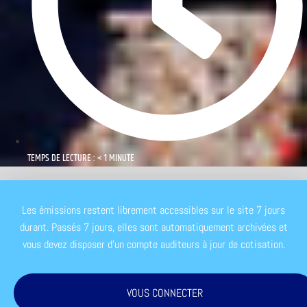
TEMPS DE LECTURE : < 1 MINUTE
Les émissions restent librement accessibles sur le site 7 jours
durant. Passés 7 jours, elles sont automatiquement archivées et
vous devez disposer d'un compte auditeurs à jour de cotisation.
VOUS CONNECTER