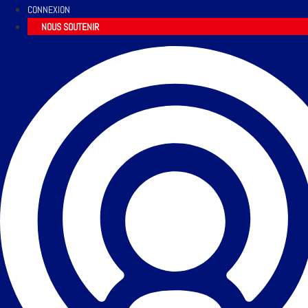
CONNEXION
NOUS SOUTENIR