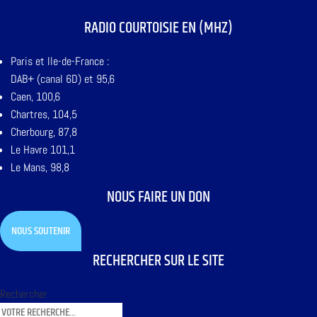
RADIO COURTOISIE EN (MHZ)
Paris et Ile-de-France :
DAB+ (canal 6D) et 95,6
Caen, 100,6
Chartres, 104,5
Cherbourg, 87,8
Le Havre 101,1
Le Mans, 98,8
NOUS FAIRE UN DON
NOUS SOUTENIR
RECHERCHER SUR LE SITE
Rechercher