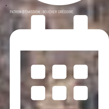
PATRON D'ÉMISSION :
BOUCHER GRÉGOIRE