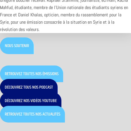
Grégoire Boucher recevait Raphaël Stainville, journaliste, écrivain, Racha
Mahfud, étudiante, membre de l’Union nationale des étudiants syriens en
France et Daniel Khalas, opticien, membre du rassemblement pour la
Syrie, pour une émission consacrée à la situation en Syrie et à la
révolution des valeurs.
NOUS SOUTENIR
RETROUVEZ TOUTES NOS ÉMISSIONS
DÉCOUVREZ TOUS NOS PODCAST
DÉCOUVREZ NOS VIDÉOS YOUTUBE
RETROUVEZ TOUTES NOS ACTUALITÉS