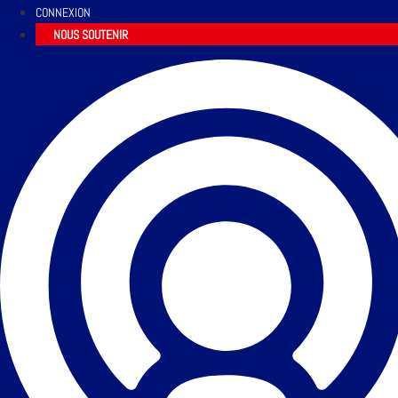
CONNEXION
NOUS SOUTENIR