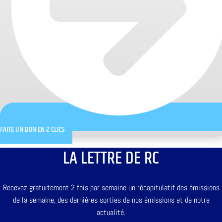
FAITE UN DON EN 2 CLICS
LA LETTRE DE RC
Recevez gratuitement 2 fois par semaine un récapitulatif des émissions
de la semaine, des dernières sorties de nos émissions et de notre
actualité.