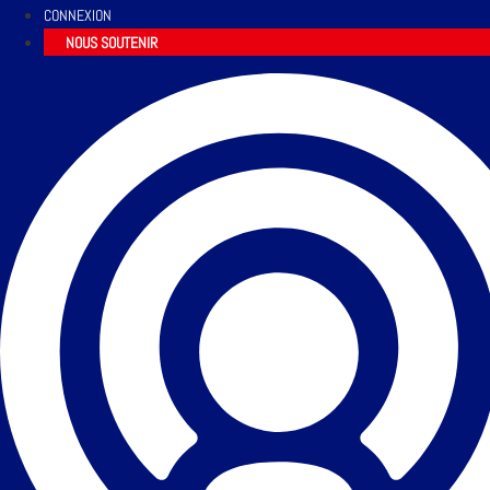
CONNEXION
NOUS SOUTENIR