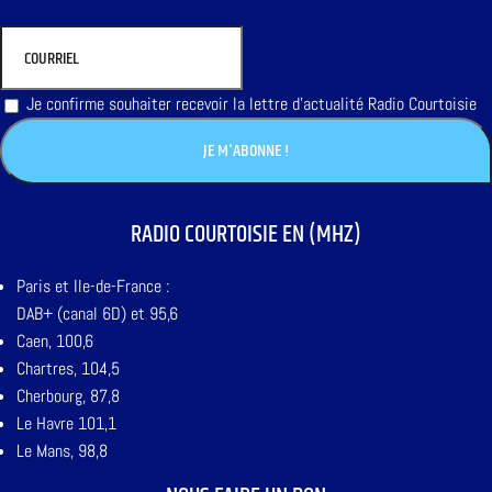
Je confirme souhaiter recevoir la lettre d'actualité Radio Courtoisie
RADIO COURTOISIE EN (MHZ)
Paris et Ile-de-France :
DAB+ (canal 6D) et 95,6
Caen, 100,6
Chartres, 104,5
Cherbourg, 87,8
Le Havre 101,1
Le Mans, 98,8