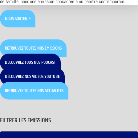
de famille, pour une émission consacrée à un peintre contemporain.
NOUS SOUTENIR
RETROUVEZ TOUTES NOS ÉMISSIONS
DÉCOUVREZ TOUS NOS PODCAST
DÉCOUVREZ NOS VIDÉOS YOUTUBE
RETROUVEZ TOUTES NOS ACTUALITÉS
FILTRER LES ÉMISSIONS