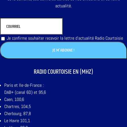
actualité.
Je confirme souhaiter recevoir la lettre d'actualité Radio Courtoisie
RADIO COURTOISIE EN (MHZ)
Paris et Ile-de-France :
DAB+ (canal 6D) et 95,6
Caen, 100,6
Chartres, 104,5
Cherbourg, 87,8
Le Havre 101,1