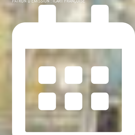
PATRON D'ÉMISSION :
ICART FRANÇOISE