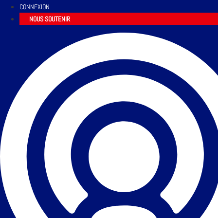
CONNEXION
NOUS SOUTENIR