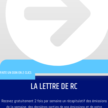
FAITE UN DON EN 2 CLICS
LA LETTRE DE RC
Recevez gratuitement 2 fois par semaine un récapitulatif des émissions
de la semaine, des dernières sorties de nos émissions et de notre