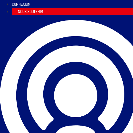
CONNEXION
NOUS SOUTENIR