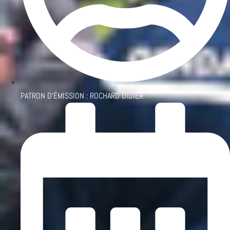
PATRON D'ÉMISSION :
ROCHARD DIDIER