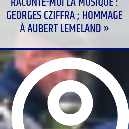
RACONTE-MOI LA MUSIQUE :
GEORGES CZIFFRA ; HOMMAGE
À AUBERT LEMELAND »