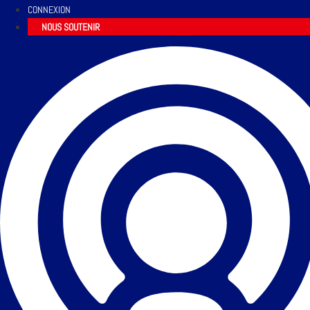
CONNEXION
NOUS SOUTENIR