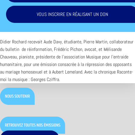
VOUS INSCRIRE EN RÉALISANT UN DON
Didier Rochard recevait Aude Davy, étudiante, Pierre Martin, collaborateur
du bulletin de réinformation, Frédéric Pichon, avocat, et Mélisande
Chauveau, pianiste, présidente de l’association Musique pour l’entraide
humanitaire, pour une émission consacrée à la répression des opposants
au mariage homosexuel et à Aubert Lemeland. Avec la chronique Raconte-
moi la musique : Georges Cziffra.
NOUS SOUTENIR
RETROUVEZ TOUTES NOS ÉMISSIONS