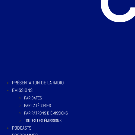
PRÉSENTATION DE LA RADIO
EMISSIONS
PAR DATES
PAR CATÉGORIES
PAR PATRONS D’ÉMISSIONS
TOUTES LES ÉMISSIONS
PODCASTS