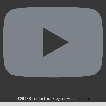
2026 © Radio Courtoisie - Agence web :
aryup.com