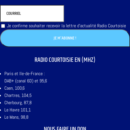
Je confirme souhaiter recevoir la lettre d'actualité Radio Courtoisie
RADIO COURTOISIE EN (MHZ)
Paris et Ile-de-France :
DAB+ (canal 6D) et 95,6
Caen, 100,6
Chartres, 104,5
Cherbourg, 87,8
Le Havre 101,1
Le Mans, 98,8
NOUS FAIRE UN DON