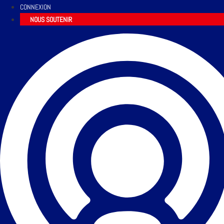
CONNEXION
NOUS SOUTENIR