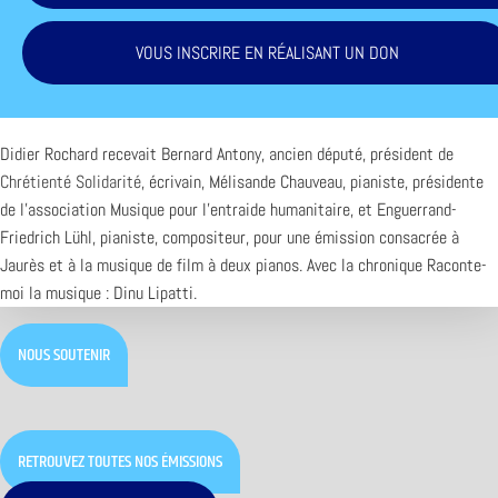
VOUS INSCRIRE EN RÉALISANT UN DON
Didier Rochard recevait Bernard Antony, ancien député, président de
Chrétienté Solidarité
, écrivain, Mélisande Chauveau, pianiste, présidente
de l’association Musique pour l’entraide humanitaire, et Enguerrand-
Friedrich Lühl, pianiste, compositeur, pour une émission consacrée à
Jaurès et à la musique de film à deux pianos. Avec la chronique Raconte-
moi la musique : Dinu Lipatti.
NOUS SOUTENIR
RETROUVEZ TOUTES NOS ÉMISSIONS