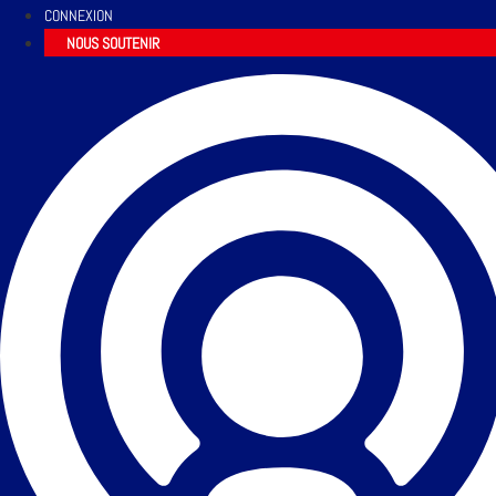
CONNEXION
NOUS SOUTENIR