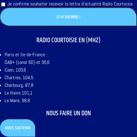
Je confirme souhaiter recevoir la lettre d'actualité Radio Courtoisie
RADIO COURTOISIE EN (MHZ)
Paris et Ile-de-France :
DAB+ (canal 6D) et 95,6
Caen, 100,6
Chartres, 104,5
Cherbourg, 87,8
Le Havre 101,1
Le Mans, 98,8
NOUS FAIRE UN DON
NOUS SOUTENIR