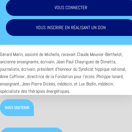
VOUS CONNECTER
VOUS INSCRIRE EN RÉALISANT UN DON
Gérard Marin, assisté de Michelle, recevait Claude Meunier-Berthelot,
ancienne enseignante, écrivain, Jean-Paul Chayrigues de Olmetta,
journaliste, écrivain, président d’honneur du Syndicat hippique national,
Anne Coffinier, directrice de la
Fondation pour l’école
, Philippe Isnard,
enseignant, Jean-Pierre Dickès, médecin, et Luc Bodin, médecin,
spécialiste des thérapies énergétiques.
NOUS SOUTENIR