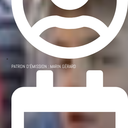
PATRON D'ÉMISSION :
MARIN GÉRARD