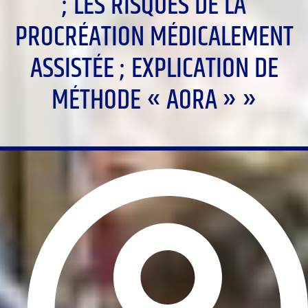
; LES RISQUES DE LA
PROCRÉATION MÉDICALEMENT
ASSISTÉE ; EXPLICATION DE
MÉTHODE « AORA » »