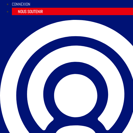
CONNEXION
NOUS SOUTENIR