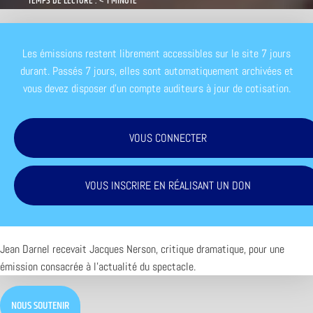
TEMPS DE LECTURE : < 1 MINUTE
Les émissions restent librement accessibles sur le site 7 jours
durant. Passés 7 jours, elles sont automatiquement archivées et
vous devez disposer d'un compte auditeurs à jour de cotisation.
VOUS CONNECTER
VOUS INSCRIRE EN RÉALISANT UN DON
Jean Darnel recevait Jacques Nerson, critique dramatique, pour une
émission consacrée à l’actualité du spectacle.
NOUS SOUTENIR