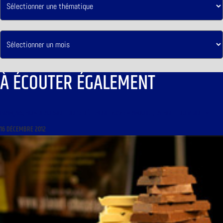
À ÉCOUTER ÉGALEMENT
FRANÇAIS, MON BEAU SOUCI DU 17 DÉCEMBRE 2012 : « ANOUILH, LA FORCE DU VERBE »
16 DÉCEMBRE 2012