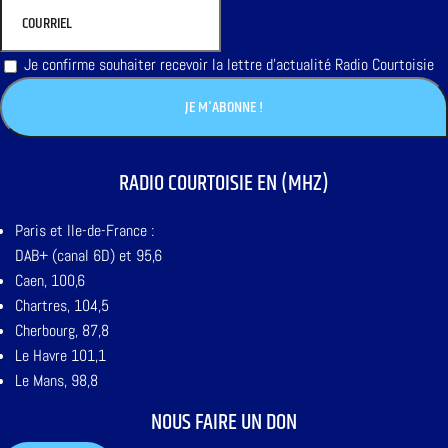
Je confirme souhaiter recevoir la lettre d'actualité Radio Courtoisie
RADIO COURTOISIE EN (MHZ)
Paris et Ile-de-France :
DAB+ (canal 6D) et 95,6
Caen, 100,6
Chartres, 104,5
Cherbourg, 87,8
Le Havre 101,1
Le Mans, 98,8
NOUS FAIRE UN DON