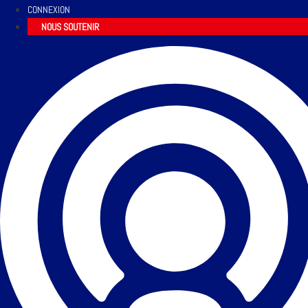
CONNEXION
NOUS SOUTENIR