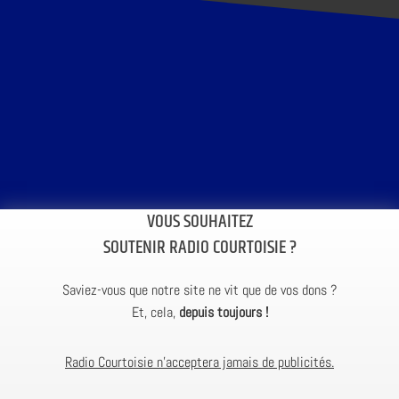
VOUS SOUHAITEZ
SOUTENIR RADIO COURTOISIE ?
Saviez-vous que notre site ne vit que de vos dons ?
Et, cela,
depuis toujours !
Radio Courtoisie n’acceptera jamais de publicités.