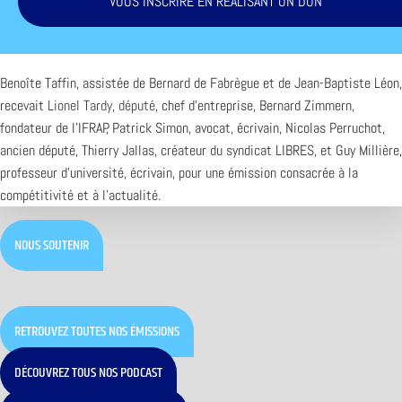
VOUS INSCRIRE EN RÉALISANT UN DON
Benoîte Taffin, assistée de Bernard de Fabrègue et de Jean-Baptiste Léon,
recevait
Lionel Tardy, député
, chef d’entreprise, Bernard Zimmern,
fondateur de l’IFRAP, Patrick Simon, avocat, écrivain, Nicolas Perruchot,
ancien député, Thierry Jallas, créateur du syndicat LIBRES, et Guy Millière,
professeur d’université, écrivain, pour une émission consacrée à la
compétitivité et à l’actualité.
NOUS SOUTENIR
RETROUVEZ TOUTES NOS ÉMISSIONS
DÉCOUVREZ TOUS NOS PODCAST