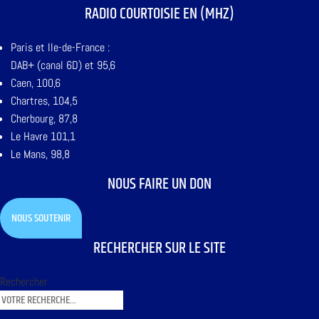
RADIO COURTOISIE EN (MHZ)
Paris et Ile-de-France :
DAB+ (canal 6D) et 95,6
Caen, 100,6
Chartres, 104,5
Cherbourg, 87,8
Le Havre 101,1
Le Mans, 98,8
NOUS FAIRE UN DON
NOUS SOUTENIR
RECHERCHER SUR LE SITE
Rechercher