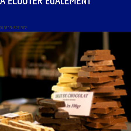
À ÉCOUTER ÉGALEMENT
FRANÇAIS, MON BEAU SOUCI DU 17 DÉCEMBRE 2012 : « ANOUILH, LA FORCE DU VERBE »
16 DÉCEMBRE 2012