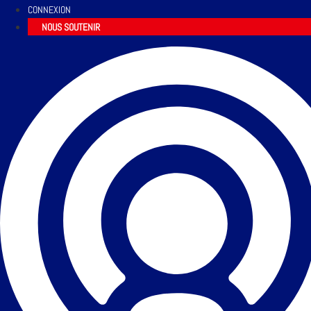
CONNEXION
NOUS SOUTENIR