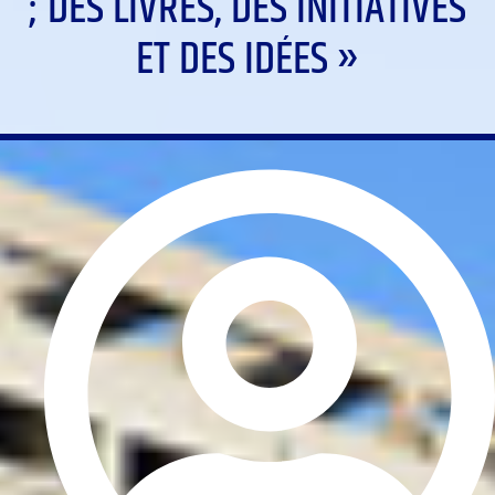
; DES LIVRES, DES INITIATIVES
ET DES IDÉES »