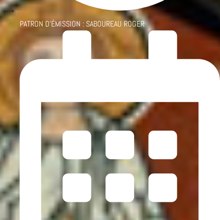
PATRON D'ÉMISSION :
SABOUREAU ROGER