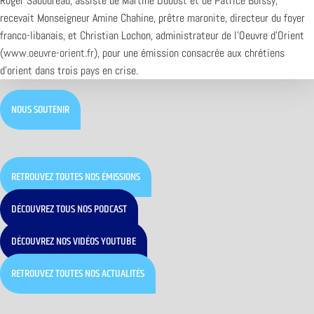
Roger Saboureau, assisté de Martine Dubost et de Patrice Boissy,
recevait Monseigneur Amine Chahine, prêtre maronite, directeur du foyer
franco-libanais, et Christian Lochon, administrateur de l’Oeuvre d’Orient
(
www.oeuvre-orient.fr
), pour une émission consacrée aux chrétiens
d’orient dans trois pays en crise.
NOUS SOUTENIR
RETROUVEZ TOUTES NOS ÉMISSIONS
DÉCOUVREZ TOUS NOS PODCAST
DÉCOUVREZ NOS VIDÉOS YOUTUBE
RETROUVEZ TOUTES NOS ACTUALITÉS