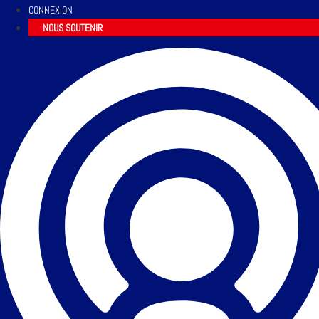
CONNEXION
NOUS SOUTENIR