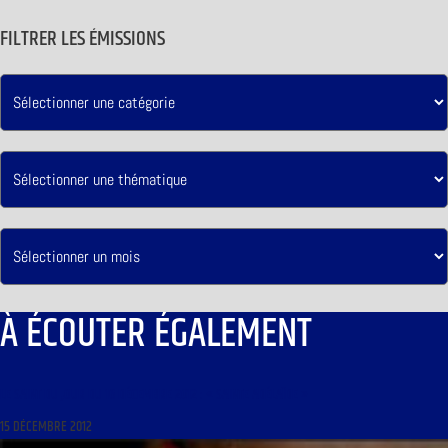
FILTRER LES ÉMISSIONS
À ÉCOUTER ÉGALEMENT
LE SAINT DU JOUR DU 16 DÉCEMBRE 2012 : « SAINTE ADÉLAÏDE »
15 DÉCEMBRE 2012