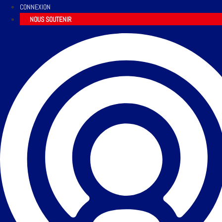
CONNEXION
NOUS SOUTENIR