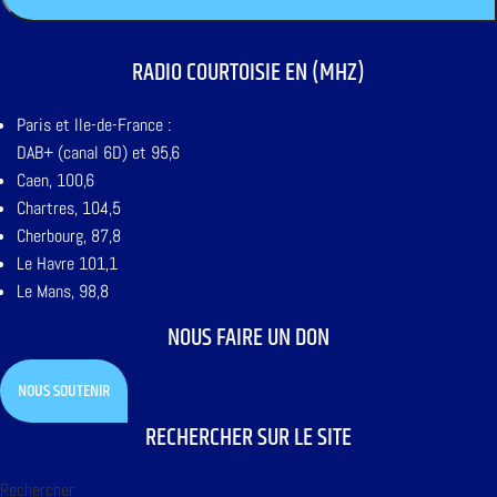
RADIO COURTOISIE EN (MHZ)
Paris et Ile-de-France :
DAB+ (canal 6D) et 95,6
Caen, 100,6
Chartres, 104,5
Cherbourg, 87,8
Le Havre 101,1
Le Mans, 98,8
NOUS FAIRE UN DON
NOUS SOUTENIR
RECHERCHER SUR LE SITE
Rechercher