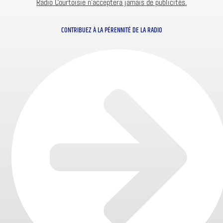
Radio Courtoisie n’acceptera jamais de publicités.
CONTRIBUEZ À LA PÉRENNITÉ DE LA RADIO