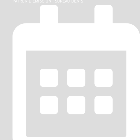
PATRON D'ÉMISSION :
SUREAU DENIS