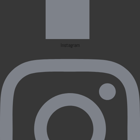
Instagram