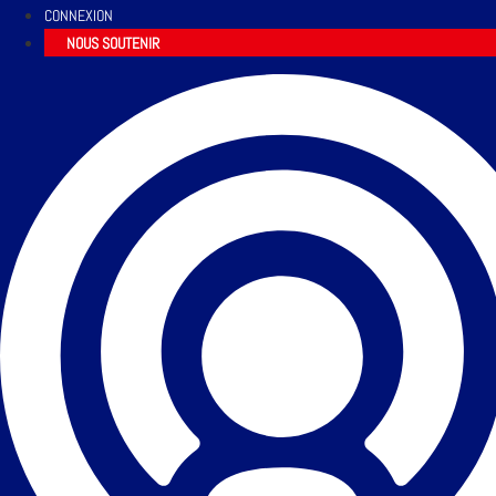
CONNEXION
NOUS SOUTENIR