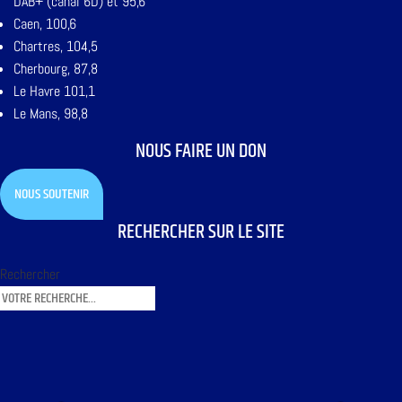
DAB+ (canal 6D) et 95,6
Caen, 100,6
Chartres, 104,5
Cherbourg, 87,8
Le Havre 101,1
Le Mans, 98,8
NOUS FAIRE UN DON
NOUS SOUTENIR
RECHERCHER SUR LE SITE
Rechercher