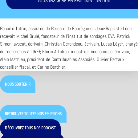
VOUS INSCRIRE EN RÉALISANT UN DON
Benoîte Taffin, assistée de Bernard de Fabrègue et Jean-Baptiste Léon,
recevait Michel Brulé, fondateur de l’institut de sondages BVA, Patrick
Simon, avocat, écrivain, Christian Gerondeau, écrivain, Lucas Léger, chargé
de recherches à l’IREF, Florin Aftalion, industriel, économiste, écrivain,
Alain Mathieu, président de Contribuables Associés, Olivier Bertaux,
conseiller fiscal, et Carine Berthier.
NOUS SOUTENIR
RETROUVEZ TOUTES NOS ÉMISSIONS
DÉCOUVREZ TOUS NOS PODCAST