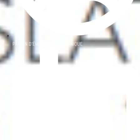
PATRON D'ÉMISSION :
LA TECHNIQUE