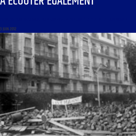
À ÉCOUTER ÉGALEMENT
FRANÇAIS, MON BEAU SOUCI DU 4 JUIN 2012 : « PRÉLUDE À LA FÊTE DE LA COURTOISIE »
3 JUIN 2012