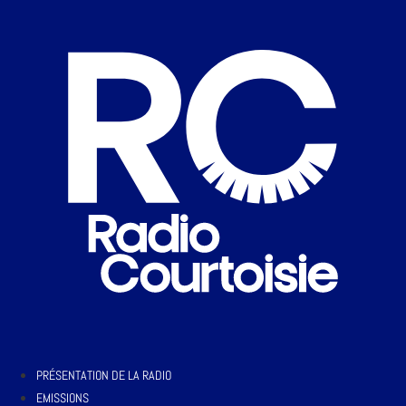
PRÉSENTATION DE LA RADIO
EMISSIONS