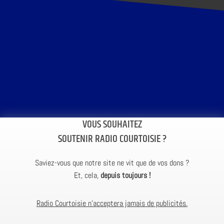
VOUS SOUHAITEZ
SOUTENIR RADIO COURTOISIE ?
Saviez-vous que notre site ne vit que de vos dons ?
Et, cela,
depuis toujours !
Radio Courtoisie n’acceptera jamais de publicités.