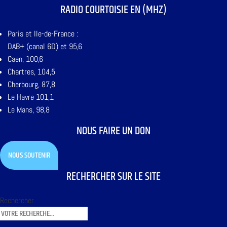
RADIO COURTOISIE EN (MHZ)
Paris et Ile-de-France :
DAB+ (canal 6D) et 95,6
Caen, 100,6
Chartres, 104,5
Cherbourg, 87,8
Le Havre 101,1
Le Mans, 98,8
NOUS FAIRE UN DON
NOUS SOUTENIR
RECHERCHER SUR LE SITE
Rechercher