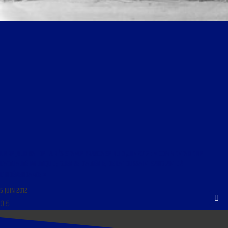
LIBRE JOURNAL DE LA RÉSISTANCE FRANCAISE DU 6 JUIN 2012 : « COMMENTAIRE DE
L’ACTUALITÉ POLITIQUE ; GUERRE D’ALGÉRIE, DE LA TOUSSAINT SANGLANTE À
L’INDÉPENDANCE »
5 JUIN 2012