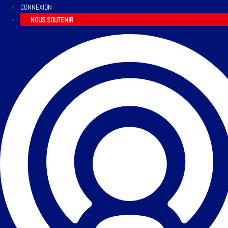
CONNEXION
NOUS SOUTENIR