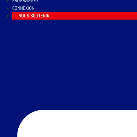
PROGRAMMES
CONNEXION
NOUS SOUTENIR