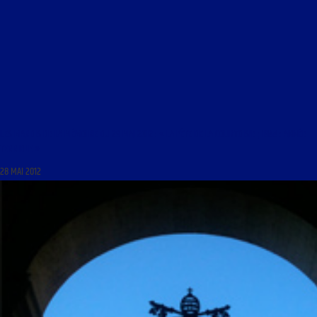
LES MARDIS DE LA MÉMOIRE DU 29 MAI 2012 : « LA FÊTE DE LA COURTOISIE ; 1944 : ANNÉE
TERRIBLE »
28 MAI 2012