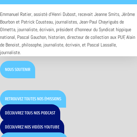
Emmanuel Ratier, assisté d’Henri Dubost, recevait Jeanne Smits, Jérôme
Bourbon et Patrick Cousteau, journalistes, Jean-Paul Chayriguès de
Olmetta, journaliste, écrivain, président d’honneur du Syndicat hippique
national, Pascal Gauchon, historien, directeur de collection aux PUF, Alain
de Benoist, philosophe, journaliste, écrivain, et Pascal Lassalle,
journaliste.
NOUS SOUTENIR
RETROUVEZ TOUTES NOS ÉMISSIONS
DÉCOUVREZ TOUS NOS PODCAST
DÉCOUVREZ NOS VIDÉOS YOUTUBE