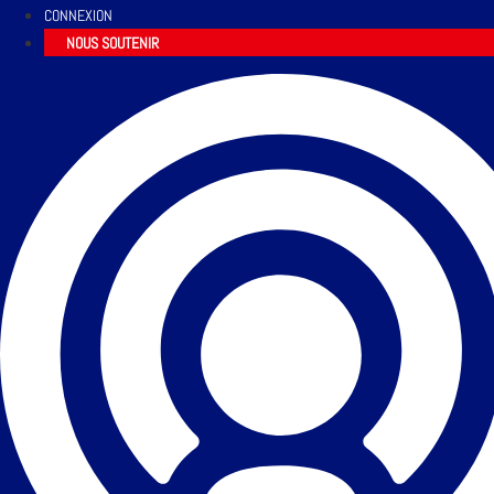
CONNEXION
NOUS SOUTENIR