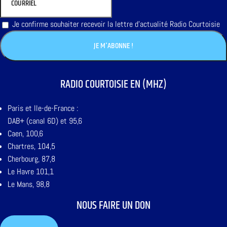
Je confirme souhaiter recevoir la lettre d'actualité Radio Courtoisie
RADIO COURTOISIE EN (MHZ)
Paris et Ile-de-France :
DAB+ (canal 6D) et 95,6
Caen, 100,6
Chartres, 104,5
Cherbourg, 87,8
Le Havre 101,1
Le Mans, 98,8
NOUS FAIRE UN DON