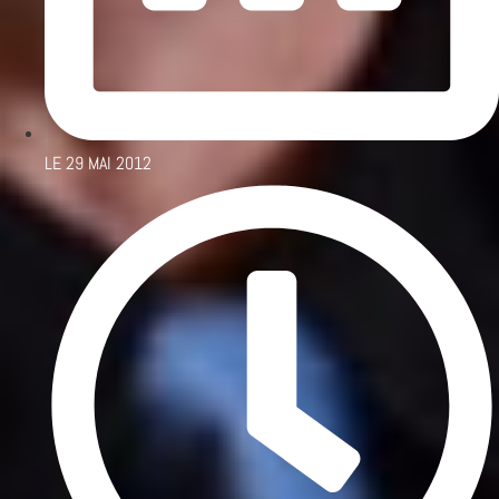
LE
29 MAI 2012