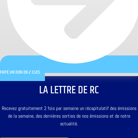
FAITE UN DON EN 2 CLICS
LA LETTRE DE RC
Recevez gratuitement 2 fois par semaine un récapitulatif des émissions
de la semaine, des dernières sorties de nos émissions et de notre
actualité.