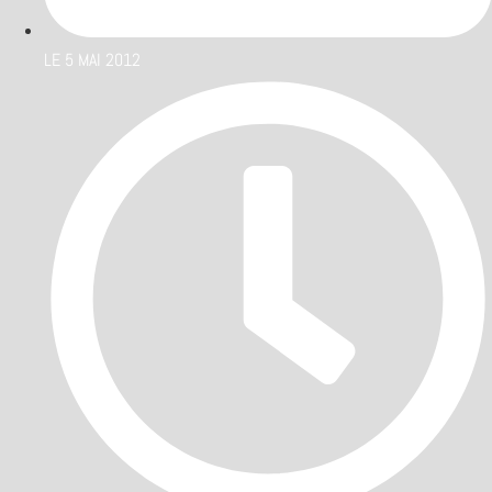
LE
5 MAI 2012