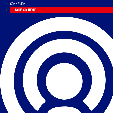
CONNEXION
NOUS SOUTENIR