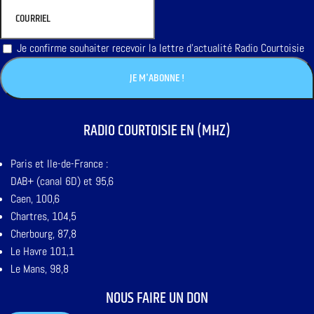
Je confirme souhaiter recevoir la lettre d'actualité Radio Courtoisie
RADIO COURTOISIE EN (MHZ)
Paris et Ile-de-France :
DAB+ (canal 6D) et 95,6
Caen, 100,6
Chartres, 104,5
Cherbourg, 87,8
Le Havre 101,1
Le Mans, 98,8
NOUS FAIRE UN DON