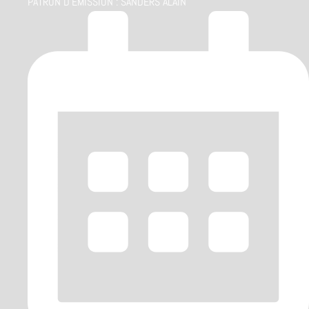
PATRON D'ÉMISSION :
SANDERS ALAIN