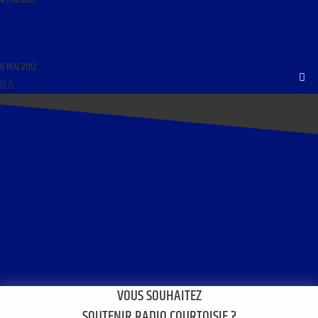
4 MAI 2012
LIBRE JOURNAL DE ROGER SABOUREAU DU 7 MAI 2012 : « DEMAIN, COMBIEN DE MOHAMED
MERAH ? »
6 MAI 2012
VOUS SOUHAITEZ
SOUTENIR RADIO COURTOISIE ?