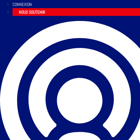
CONNEXION
NOUS SOUTENIR