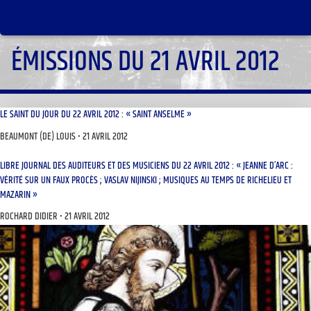
ÉMISSIONS DU 21 AVRIL 2012
LE SAINT DU JOUR DU 22 AVRIL 2012 : « SAINT ANSELME »
BEAUMONT (DE) LOUIS
21 AVRIL 2012
LIBRE JOURNAL DES AUDITEURS ET DES MUSICIENS DU 22 AVRIL 2012 : « JEANNE D’ARC :
VÉRITÉ SUR UN FAUX PROCÈS ; VASLAV NIJINSKI ; MUSIQUES AU TEMPS DE RICHELIEU ET
MAZARIN »
ROCHARD DIDIER
21 AVRIL 2012