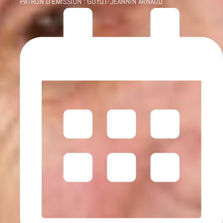
PATRON D'ÉMISSION :
GUYOT-JEANNIN ARNAUD