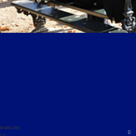
LIBRE JOURNAL DE LA RÉSISTANCE FRANÇAISE DU 11 AVRIL 2012 : « COMMENTAIRE DE
L’ACTUALITÉ POLITIQUE »
10 AVRIL 2012