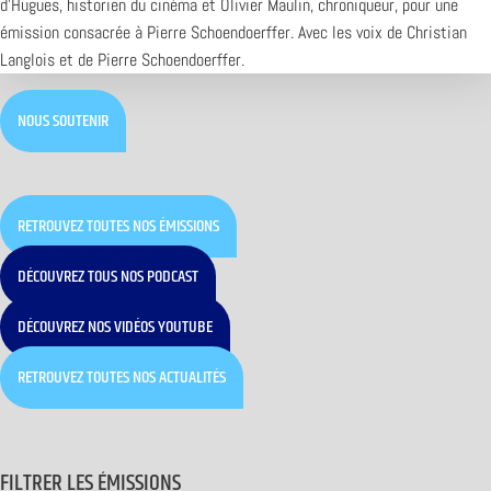
d’Hugues, historien du cinéma et Olivier Maulin, chroniqueur, pour une
émission consacrée à Pierre Schoendoerffer. Avec les voix de Christian
Langlois et de Pierre Schoendoerffer.
NOUS SOUTENIR
RETROUVEZ TOUTES NOS ÉMISSIONS
DÉCOUVREZ TOUS NOS PODCAST
DÉCOUVREZ NOS VIDÉOS YOUTUBE
RETROUVEZ TOUTES NOS ACTUALITÉS
FILTRER LES ÉMISSIONS