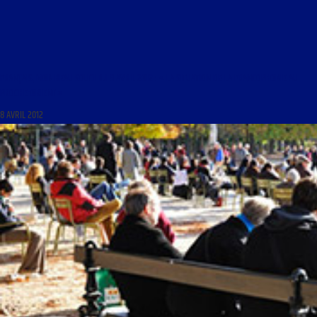
FRANÇAIS, MON BEAU SOUCI DU 9 AVRIL 2012 : « LA SITUATION DE LA FRANCOPHONIE AU
PROCHE-ORIENT »
8 AVRIL 2012