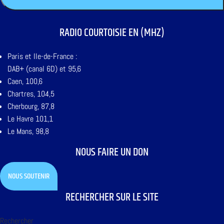
RADIO COURTOISIE EN (MHZ)
Paris et Ile-de-France :
DAB+ (canal 6D) et 95,6
Caen, 100,6
Chartres, 104,5
Cherbourg, 87,8
Le Havre 101,1
Le Mans, 98,8
NOUS FAIRE UN DON
NOUS SOUTENIR
RECHERCHER SUR LE SITE
Rechercher