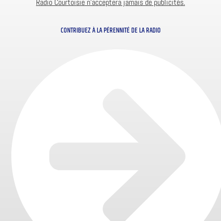
Radio Courtoisie n’acceptera jamais de publicités.
CONTRIBUEZ À LA PÉRENNITÉ DE LA RADIO