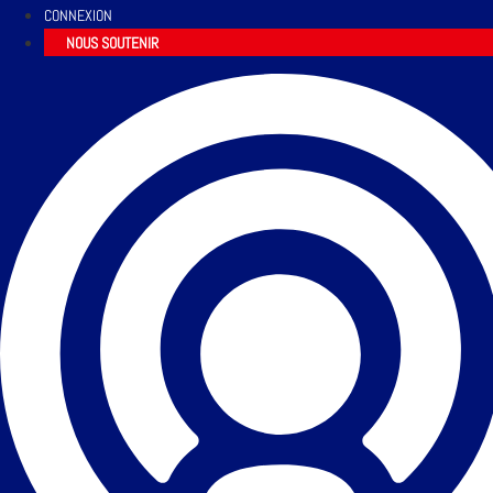
CONNEXION
NOUS SOUTENIR