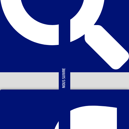
NOUS SUIVRE