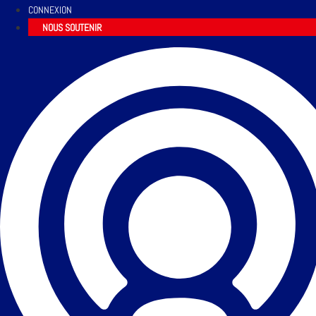
CONNEXION
NOUS SOUTENIR