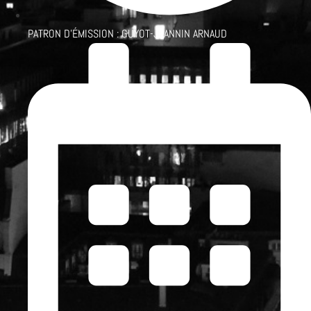
PATRON D'ÉMISSION :
GUYOT-JEANNIN ARNAUD