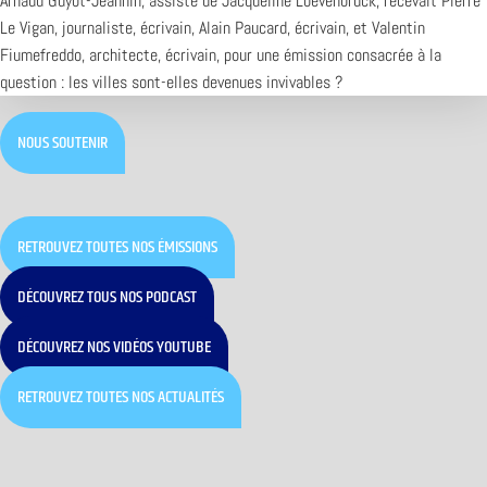
Arnaud Guyot-Jeannin, assisté de Jacqueline Loevenbrück, recevait Pierre
Le Vigan, journaliste, écrivain, Alain Paucard, écrivain, et Valentin
Fiumefreddo, architecte, écrivain, pour une émission consacrée à la
question : les villes sont-elles devenues invivables ?
NOUS SOUTENIR
RETROUVEZ TOUTES NOS ÉMISSIONS
DÉCOUVREZ TOUS NOS PODCAST
DÉCOUVREZ NOS VIDÉOS YOUTUBE
RETROUVEZ TOUTES NOS ACTUALITÉS