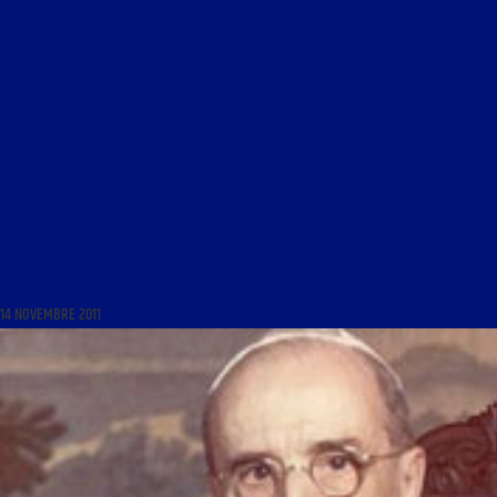
LES MARDIS DE LA MÉMOIRE DU 15 NOVEMBRE 2011 : « À SAINTE-HÉLÈNE, NAPOLÉON ÉCRIT
SES MÉMOIRES : UNE ACTIVITÉ SALVATRICE »
14 NOVEMBRE 2011