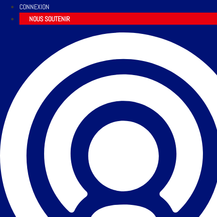
CONNEXION
NOUS SOUTENIR