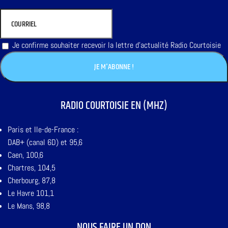
Je confirme souhaiter recevoir la lettre d'actualité Radio Courtoisie
RADIO COURTOISIE EN (MHZ)
Paris et Ile-de-France :
DAB+ (canal 6D) et 95,6
Caen, 100,6
Chartres, 104,5
Cherbourg, 87,8
Le Havre 101,1
Le Mans, 98,8
NOUS FAIRE UN DON