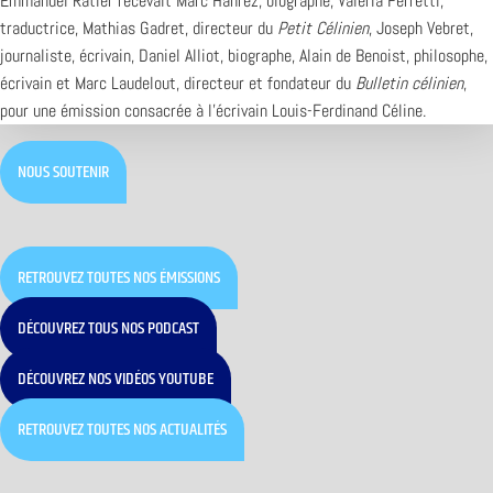
Emmanuel Ratier recevait Marc Hanrez, biographe, Valeria Ferretti,
traductrice, Mathias Gadret, directeur du
Petit Célinien
, Joseph Vebret,
journaliste, écrivain, Daniel Alliot, biographe, Alain de Benoist, philosophe,
écrivain et Marc Laudelout, directeur et fondateur du
Bulletin célinien
,
pour une émission consacrée à l’écrivain Louis-Ferdinand Céline.
NOUS SOUTENIR
RETROUVEZ TOUTES NOS ÉMISSIONS
DÉCOUVREZ TOUS NOS PODCAST
DÉCOUVREZ NOS VIDÉOS YOUTUBE
RETROUVEZ TOUTES NOS ACTUALITÉS