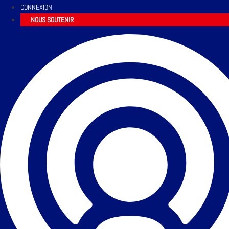
CONNEXION
NOUS SOUTENIR