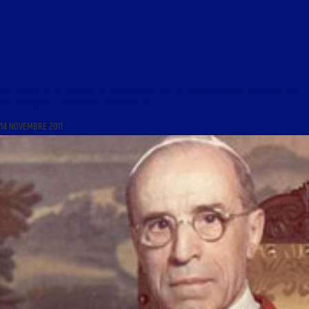
LES MARDIS DE LA MÉMOIRE DU 15 NOVEMBRE 2011 : « À SAINTE-HÉLÈNE, NAPOLÉON ÉCRIT
SES MÉMOIRES : UNE ACTIVITÉ SALVATRICE »
14 NOVEMBRE 2011