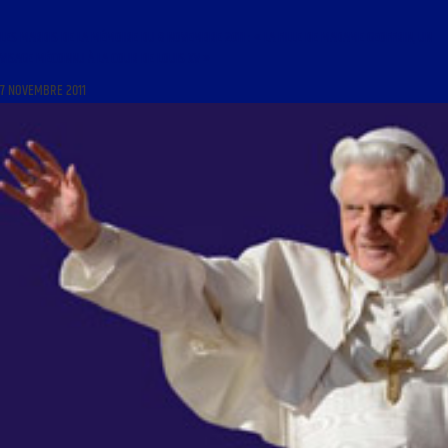
LES MARDIS DE LA MÉMOIRE DU 8 NOVEMBRE 2011 : « LA FILLE DE MADAME GEOFFRIN, UN
VISAGE MÉCONNU À LA COUR DE LOUIS XV »
7 NOVEMBRE 2011