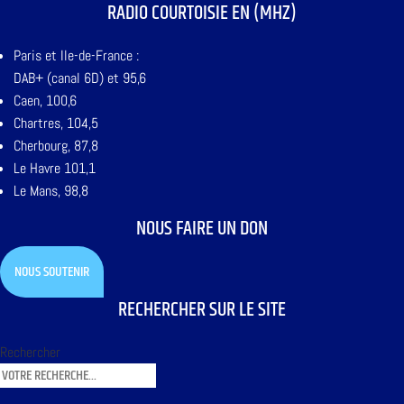
RADIO COURTOISIE EN (MHZ)
Paris et Ile-de-France :
DAB+ (canal 6D) et 95,6
Caen, 100,6
Chartres, 104,5
Cherbourg, 87,8
Le Havre 101,1
Le Mans, 98,8
NOUS FAIRE UN DON
NOUS SOUTENIR
RECHERCHER SUR LE SITE
Rechercher