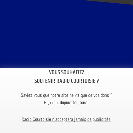
VOUS SOUHAITEZ
SOUTENIR RADIO COURTOISIE ?
Saviez-vous que notre site ne vit que de vos dons ?
Et, cela,
depuis toujours !
Radio Courtoisie n’acceptera jamais de publicités.