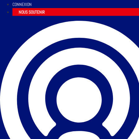
CONNEXION
NOUS SOUTENIR