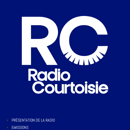
PRÉSENTATION DE LA RADIO
EMISSIONS