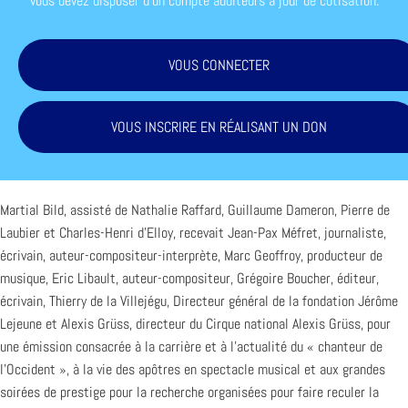
vous devez disposer d'un compte auditeurs à jour de cotisation.
VOUS CONNECTER
VOUS INSCRIRE EN RÉALISANT UN DON
Martial Bild, assisté de Nathalie Raffard, Guillaume Dameron, Pierre de
Laubier et Charles-Henri d’Elloy, recevait Jean-Pax Méfret, journaliste,
écrivain, auteur-compositeur-interprète, Marc Geoffroy, producteur de
musique, Eric Libault, auteur-compositeur, Grégoire Boucher, éditeur,
écrivain, Thierry de la Villejégu, Directeur général de la fondation Jérôme
Lejeune et Alexis Grüss, directeur du Cirque national Alexis Grüss, pour
une émission consacrée à la carrière et à l’actualité du « chanteur de
l’Occident », à la vie des apôtres en spectacle musical et aux grandes
soirées de prestige pour la recherche organisées pour faire reculer la