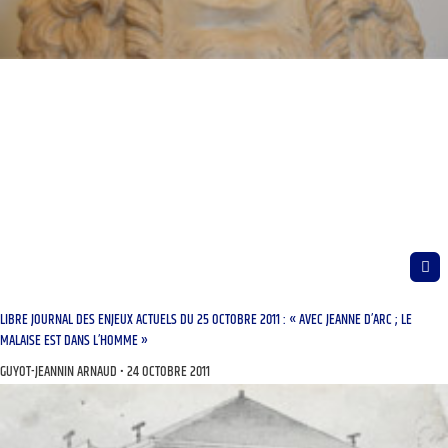
LIBRE JOURNAL DES ENJEUX ACTUELS DU 25 OCTOBRE 2011 : « AVEC JEANNE D’ARC ; LE
MALAISE EST DANS L’HOMME »
GUYOT-JEANNIN ARNAUD
24 OCTOBRE 2011