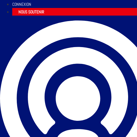
CONNEXION
NOUS SOUTENIR