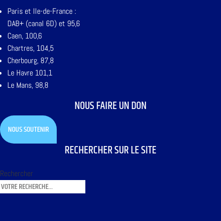
Paris et Ile-de-France :
DAB+ (canal 6D) et 95,6
Caen, 100,6
Chartres, 104,5
Cherbourg, 87,8
Le Havre 101,1
Le Mans, 98,8
NOUS FAIRE UN DON
NOUS SOUTENIR
RECHERCHER SUR LE SITE
Rechercher