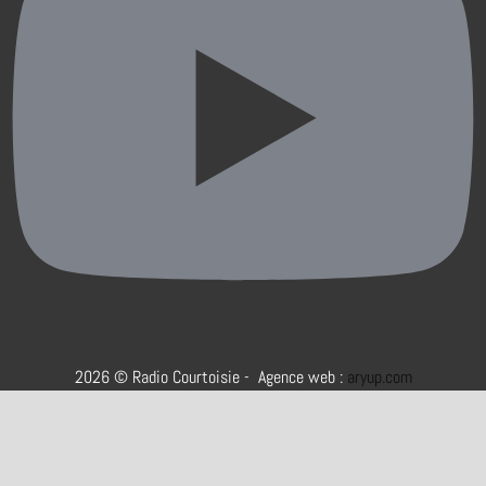
2026 © Radio Courtoisie - Agence web :
aryup.com