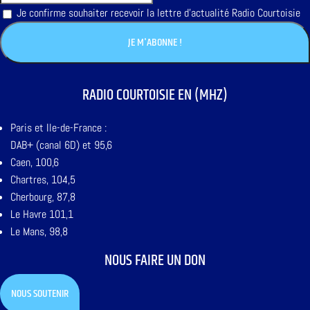
Je confirme souhaiter recevoir la lettre d'actualité Radio Courtoisie
RADIO COURTOISIE EN (MHZ)
Paris et Ile-de-France :
DAB+ (canal 6D) et 95,6
Caen, 100,6
Chartres, 104,5
Cherbourg, 87,8
Le Havre 101,1
Le Mans, 98,8
NOUS FAIRE UN DON
NOUS SOUTENIR