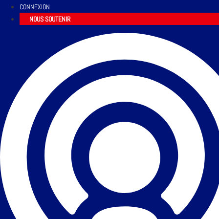
CONNEXION
NOUS SOUTENIR