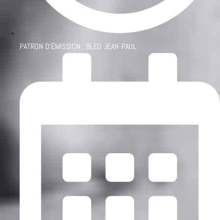
PATRON D'ÉMISSION :
BLED JEAN-PAUL