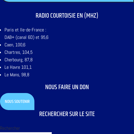
RADIO COURTOISIE EN (MHZ)
Paris et Ile-de-France :
DAB+ (canal 6D) et 95,6
Caen, 100,6
Chartres, 104,5
Cherbourg, 87,8
Le Havre 101,1
Le Mans, 98,8
NOUS FAIRE UN DON
NOUS SOUTENIR
RECHERCHER SUR LE SITE
Rechercher