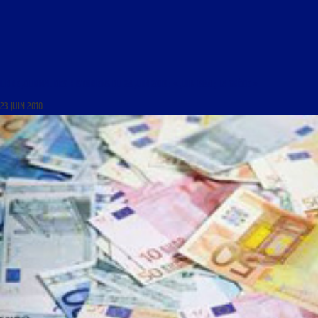
LIBRE JOURNAL DES HISTORIENS DU 24 JUIN 2010 : « JUIN 1940 ; LA GRÈCE »
23 JUIN 2010