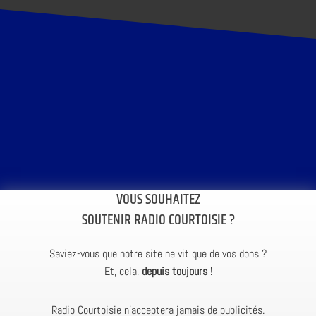
VOUS SOUHAITEZ
SOUTENIR RADIO COURTOISIE ?
Saviez-vous que notre site ne vit que de vos dons ?
Et, cela,
depuis toujours !
Radio Courtoisie n’acceptera jamais de publicités.