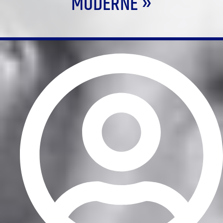
MODERNE »