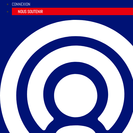
CONNEXION
NOUS SOUTENIR