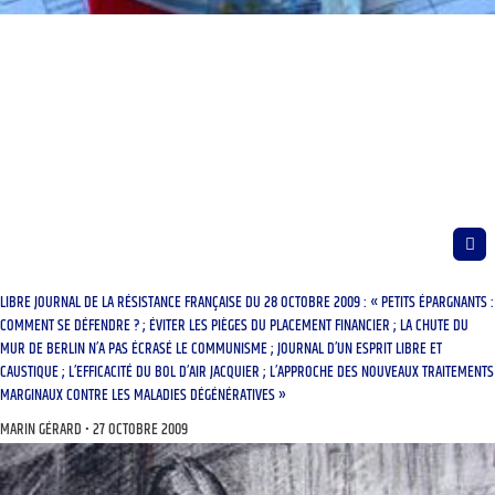
LIBRE JOURNAL DE LA RÉSISTANCE FRANÇAISE DU 28 OCTOBRE 2009 : « PETITS ÉPARGNANTS :
COMMENT SE DÉFENDRE ? ; ÉVITER LES PIÈGES DU PLACEMENT FINANCIER ; LA CHUTE DU
MUR DE BERLIN N’A PAS ÉCRASÉ LE COMMUNISME ; JOURNAL D’UN ESPRIT LIBRE ET
CAUSTIQUE ; L’EFFICACITÉ DU BOL D’AIR JACQUIER ; L’APPROCHE DES NOUVEAUX TRAITEMENTS
MARGINAUX CONTRE LES MALADIES DÉGÉNÉRATIVES »
MARIN GÉRARD
27 OCTOBRE 2009