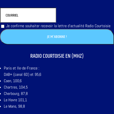
Je confirme souhaiter recevoir la lettre d'actualité Radio Courtoisie
RADIO COURTOISIE EN (MHZ)
Paris et Ile-de-France :
DAB+ (canal 6D) et 95,6
Caen, 100,6
Chartres, 104,5
Cherbourg, 87,8
Le Havre 101,1
Le Mans, 98,8