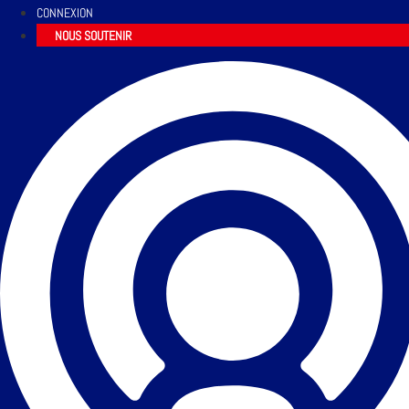
CONNEXION
NOUS SOUTENIR