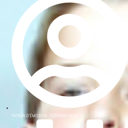
PATRON D'ÉMISSION :
FONTAINE RÉMI