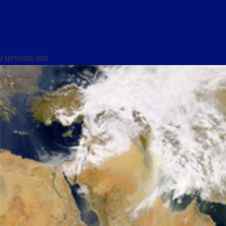
LIBRE JOURNAL DE PAUL-MARIE COÛTEAUX DU 3 SEPTEMBRE 2008 : « L’ŒUVRE
THÉOLOGIQUE DU CARDINAL RATZINGER »
2 SEPTEMBRE 2008