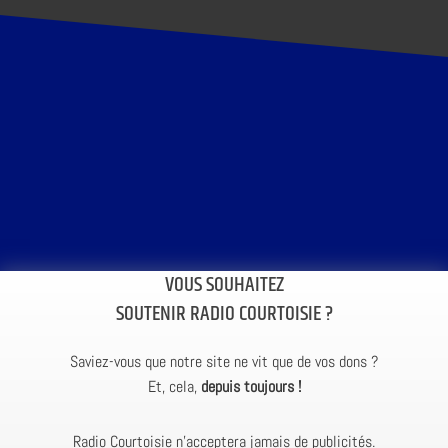
VOUS SOUHAITEZ
SOUTENIR RADIO COURTOISIE ?
Saviez-vous que notre site ne vit que de vos dons ?
Et, cela,
depuis toujours !
Radio Courtoisie n’acceptera jamais de publicités.