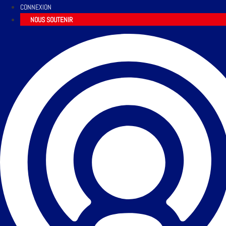
CONNEXION
NOUS SOUTENIR