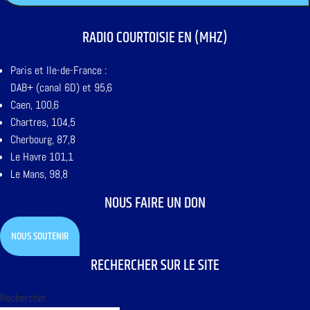
RADIO COURTOISIE EN (MHZ)
Paris et Ile-de-France :
DAB+ (canal 6D) et 95,6
Caen, 100,6
Chartres, 104,5
Cherbourg, 87,8
Le Havre 101,1
Le Mans, 98,8
NOUS FAIRE UN DON
NOUS SOUTENIR
RECHERCHER SUR LE SITE
Rechercher