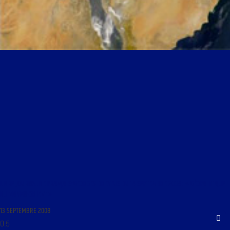
LIBRE JOURNAL DE FRANÇOIS-GEORGES DREYFUS DU 14 SEPTEMBRE 2008 : « GÉOPOLITIQUE
DU MOYEN-ORIENT »
13 SEPTEMBRE 2008