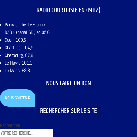
RADIO COURTOISIE EN (MHZ)
Paris et Ile-de-France :
DAB+ (canal 6D) et 95,6
Caen, 100,6
Chartres, 104,5
Cherbourg, 87,8
Le Havre 101,1
Le Mans, 98,8
NOUS FAIRE UN DON
NOUS SOUTENIR
RECHERCHER SUR LE SITE
Rechercher