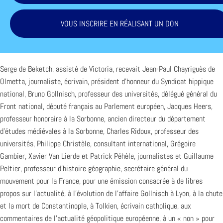
VOUS INSCRIRE EN RÉALISANT UN DON
Serge de Beketch, assisté de Victoria, recevait Jean-Paul Chayriguès de
Olmetta, journaliste, écrivain, président d’honneur du Syndicat hippique
national, Bruno Gollnisch, professeur des universités, délégué général du
Front national, député français au Parlement européen, Jacques Heers,
professeur honoraire à la Sorbonne, ancien directeur du département
d’études médiévales à la Sorbonne, Charles Ridoux, professeur des
universités, Philippe Christèle, consultant international, Grégoire
Gambier, Xavier Van Lierde et Patrick Péhèle, journalistes et Guillaume
Peltier, professeur d’histoire géographie, secrétaire général du
mouvement pour la France, pour une émission consacrée à de libres
propos sur l’actualité, à l’évolution de l’affaire Gollnisch à Lyon, à la chute
et la mort de Constantinople, à Tolkien, écrivain catholique, aux
commentaires de l’actualité géopolitique européenne, à un « non » pour