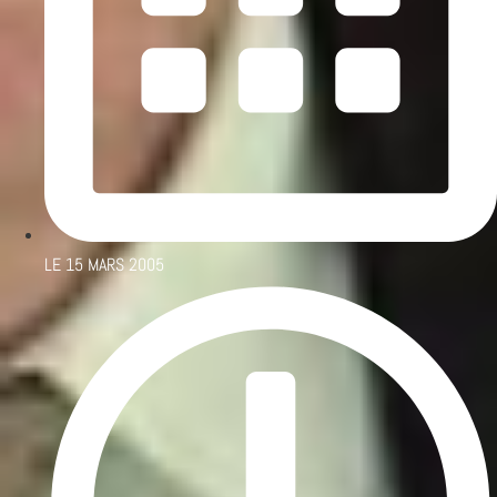
LE
15 MARS 2005