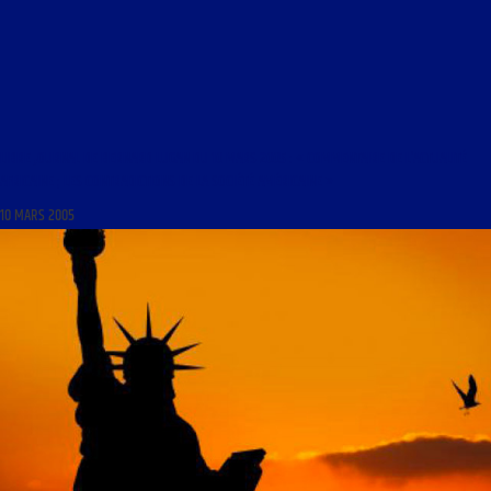
LIBRE JOURNAL DE BERNARD LUGAN DU 10 MARS 2005 : « COMMENTAIRE DE L’ACTUALITÉ
AFRICAINE ; LES CONTRADICTIONS DE LA SOCIÉTÉ AMÉRICAINE »
10 MARS 2005