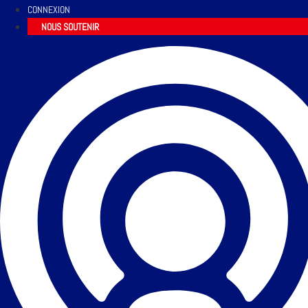
CONNEXION
NOUS SOUTENIR