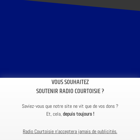
VOUS SOUHAITEZ
SOUTENIR RADIO COURTOISIE ?
Saviez-vous que notre site ne vit que de vos dons ?
Et, cela,
depuis toujours !
Radio Courtoisie n’acceptera jamais de publicités.