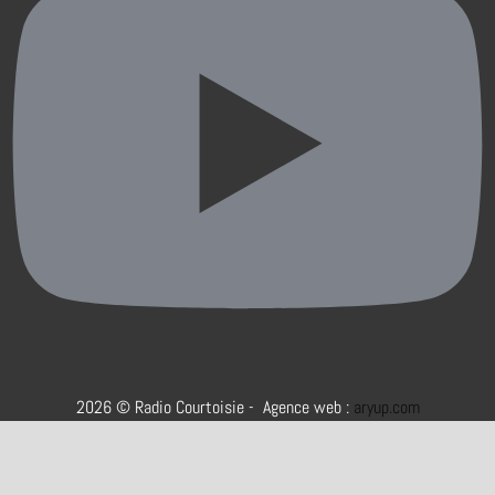
2026 © Radio Courtoisie - Agence web :
aryup.com