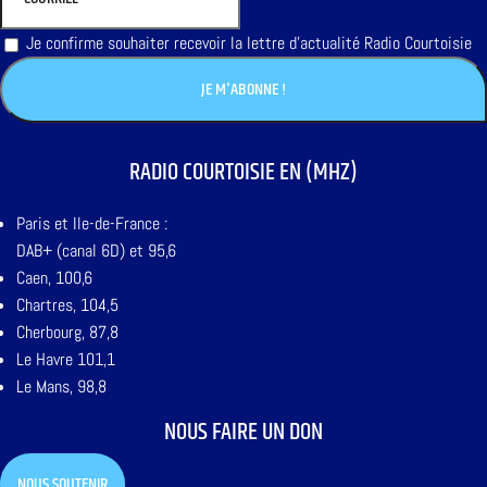
Je confirme souhaiter recevoir la lettre d'actualité Radio Courtoisie
RADIO COURTOISIE EN (MHZ)
Paris et Ile-de-France :
DAB+ (canal 6D) et 95,6
Caen, 100,6
Chartres, 104,5
Cherbourg, 87,8
Le Havre 101,1
Le Mans, 98,8
NOUS FAIRE UN DON
NOUS SOUTENIR