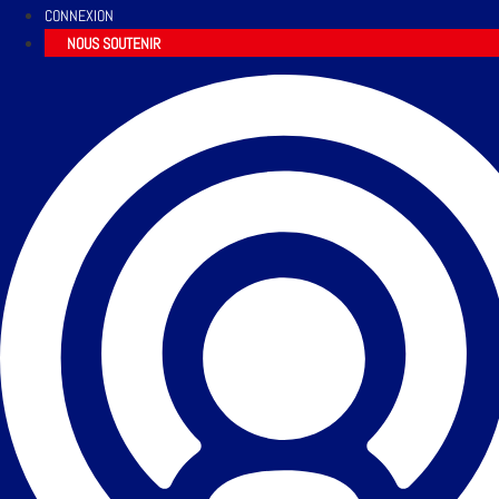
CONNEXION
NOUS SOUTENIR