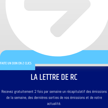
FAITE UN DON EN 2 CLICS
LA LETTRE DE RC
Recevez gratuitement 2 fois par semaine un récapitulatif des émissions
de la semaine, des dernières sorties de nos émissions et de notre
actualité.