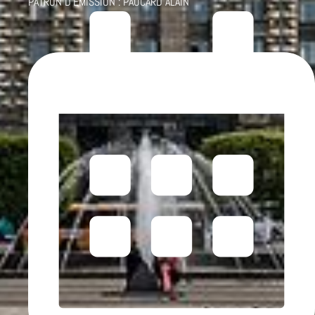
PATRON D'ÉMISSION :
PAUCARD ALAIN