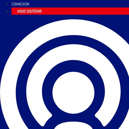
CONNEXION
NOUS SOUTENIR