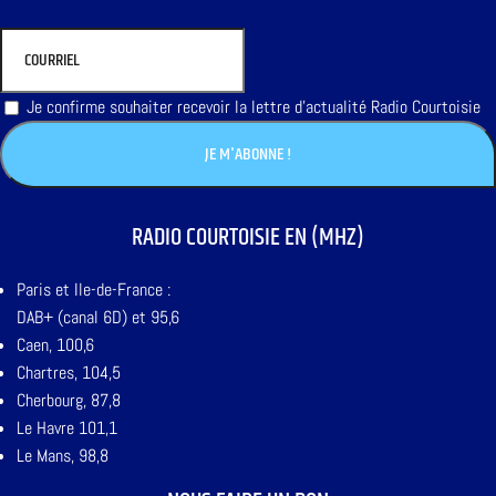
Je confirme souhaiter recevoir la lettre d'actualité Radio Courtoisie
RADIO COURTOISIE EN (MHZ)
Paris et Ile-de-France :
DAB+ (canal 6D) et 95,6
Caen, 100,6
Chartres, 104,5
Cherbourg, 87,8
Le Havre 101,1
Le Mans, 98,8