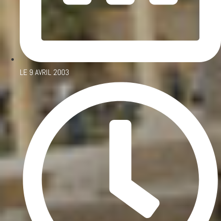
LE
9 AVRIL 2003