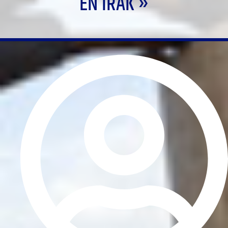
EN IRAK »