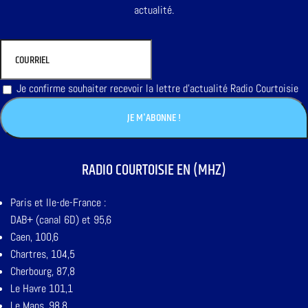
actualité.
Je confirme souhaiter recevoir la lettre d'actualité Radio Courtoisie
RADIO COURTOISIE EN (MHZ)
Paris et Ile-de-France :
DAB+ (canal 6D) et 95,6
Caen, 100,6
Chartres, 104,5
Cherbourg, 87,8
Le Havre 101,1
Le Mans, 98,8