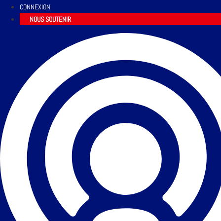
CONNEXION
NOUS SOUTENIR