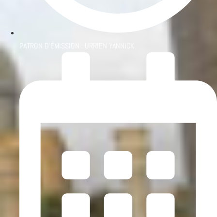
PATRON D'ÉMISSION :
URRIEN YANNICK