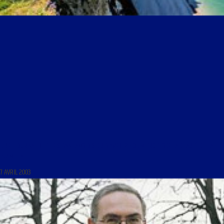
LIBRE JOURNAL DE CHRISTIAN LANGLOIS DU 8 AVRIL 2003 : « PROTÉGER LA BEAUTÉ DE LA
FRANCE »
7 AVRIL 2003