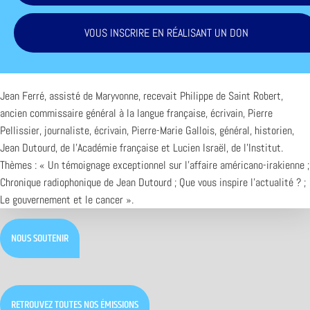
VOUS INSCRIRE EN RÉALISANT UN DON
Jean Ferré, assisté de Maryvonne, recevait Philippe de Saint Robert,
ancien commissaire général à la langue française, écrivain, Pierre
Pellissier, journaliste, écrivain, Pierre-Marie Gallois, général, historien,
Jean Dutourd, de l’Académie française et Lucien Israël, de l’Institut.
Thèmes : « Un témoignage exceptionnel sur l’affaire américano-irakienne ;
Chronique radiophonique de Jean Dutourd ; Que vous inspire l’actualité ? ;
Le gouvernement et le cancer ».
NOUS SOUTENIR
RETROUVEZ TOUTES NOS ÉMISSIONS