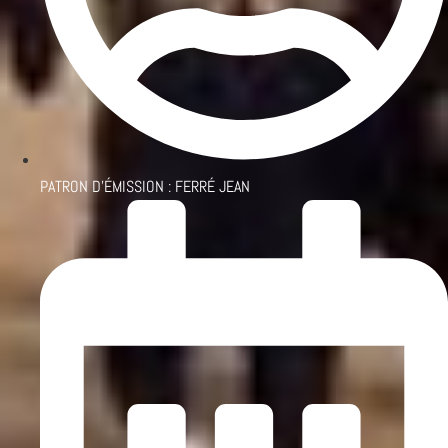
PATRON D'ÉMISSION :
FERRÉ JEAN