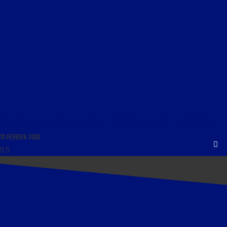
LIBRE JOURNAL DE CHRISTIAN LANGLOIS DU 11 FÉVRIER 2003 : « L’ART ET LA MÉDECINE »
10 FÉVRIER 2003