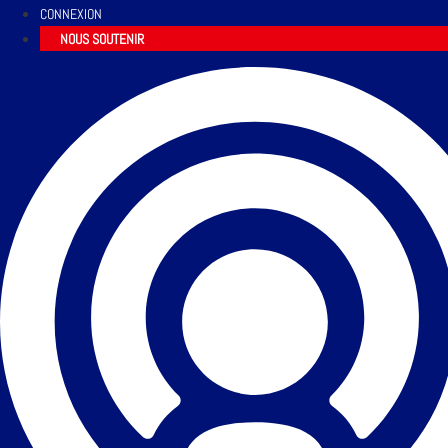
CONNEXION
NOUS SOUTENIR