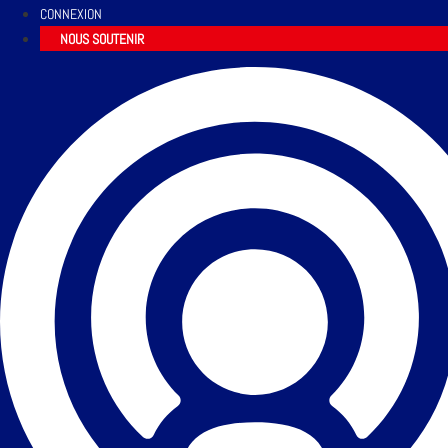
CONNEXION
NOUS SOUTENIR