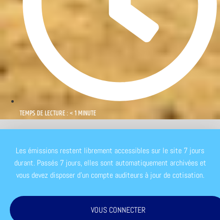
TEMPS DE LECTURE : < 1 MINUTE
Les émissions restent librement accessibles sur le site 7 jours
durant. Passés 7 jours, elles sont automatiquement archivées et
vous devez disposer d'un compte auditeurs à jour de cotisation.
VOUS CONNECTER