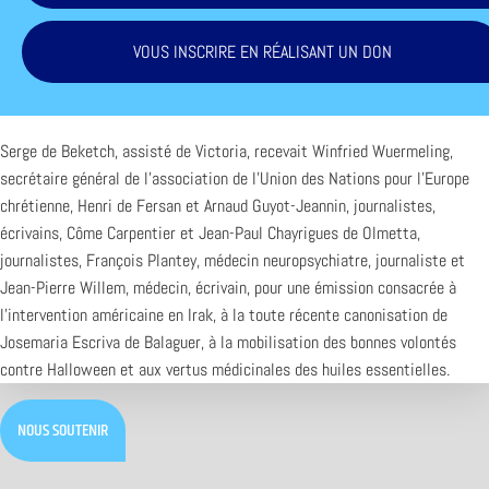
VOUS INSCRIRE EN RÉALISANT UN DON
Serge de Beketch, assisté de Victoria, recevait Winfried Wuermeling,
secrétaire général de l’association de l’Union des Nations pour l’Europe
chrétienne, Henri de Fersan et Arnaud Guyot-Jeannin, journalistes,
écrivains, Côme Carpentier et Jean-Paul Chayrigues de Olmetta,
journalistes, François Plantey, médecin neuropsychiatre, journaliste et
Jean-Pierre Willem, médecin, écrivain, pour une émission consacrée à
l’intervention américaine en Irak, à la toute récente canonisation de
Josemaria Escriva de Balaguer, à la mobilisation des bonnes volontés
contre Halloween et aux vertus médicinales des huiles essentielles.
NOUS SOUTENIR