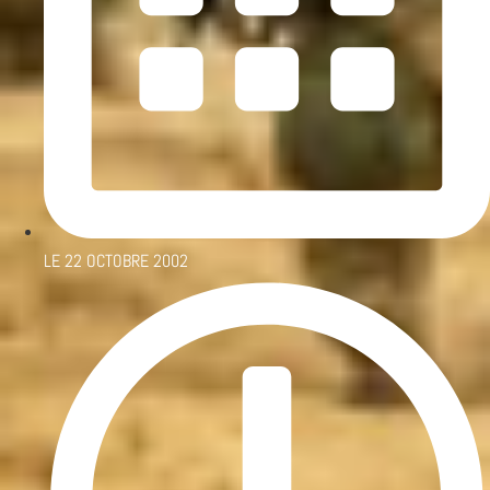
LE
22 OCTOBRE 2002