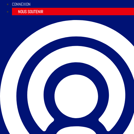
CONNEXION
NOUS SOUTENIR