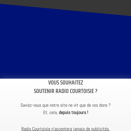
VOUS SOUHAITEZ
SOUTENIR RADIO COURTOISIE ?
Saviez-vous que notre site ne vit que de vos dons ?
Et, cela,
depuis toujours !
Radio Courtoisie n’acceptera jamais de publicités.