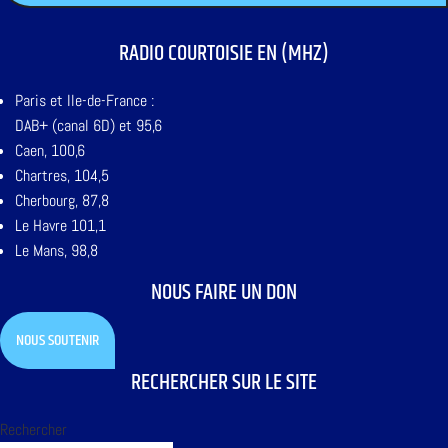
RADIO COURTOISIE EN (MHZ)
Paris et Ile-de-France :
DAB+ (canal 6D) et 95,6
Caen, 100,6
Chartres, 104,5
Cherbourg, 87,8
Le Havre 101,1
Le Mans, 98,8
NOUS FAIRE UN DON
NOUS SOUTENIR
RECHERCHER SUR LE SITE
Rechercher