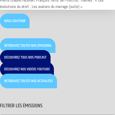
Pierre Chaunu recevait François Terré, de l’Institut. Thèmes : « Les
évolutions du droit ; Les avatars du mariage (suite) ».
NOUS SOUTENIR
RETROUVEZ TOUTES NOS ÉMISSIONS
DÉCOUVREZ TOUS NOS PODCAST
DÉCOUVREZ NOS VIDÉOS YOUTUBE
RETROUVEZ TOUTES NOS ACTUALITÉS
FILTRER LES ÉMISSIONS