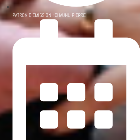
PATRON D'ÉMISSION :
CHAUNU PIERRE