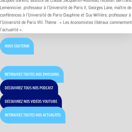
Jacques Garello, assisté de Claude Jacquemin-Roulleau, recevait Bertrand
Lemennicier, professeur à l’Université de Paris II, Georges Lane, maître de
conférences à l’Université de Paris-Dauphine et Guy Millière, professeur à
l’Université de Paris VIII. Thème : « Les économistes libéraux commentent
l’actualité ».
NOUS SOUTENIR
RETROUVEZ TOUTES NOS ÉMISSIONS
DÉCOUVREZ TOUS NOS PODCAST
DÉCOUVREZ NOS VIDÉOS YOUTUBE
RETROUVEZ TOUTES NOS ACTUALITÉS