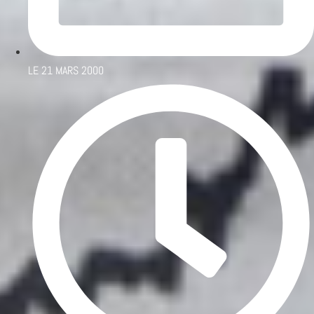
LE
21 MARS 2000