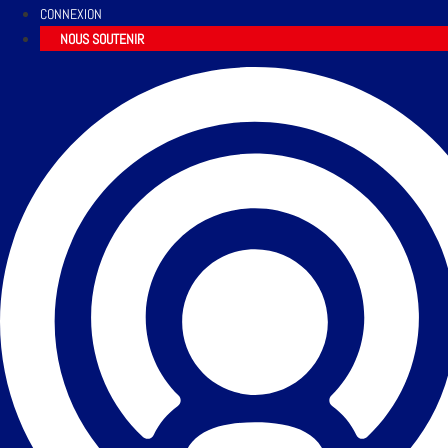
CONNEXION
NOUS SOUTENIR