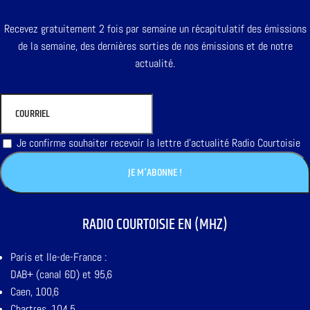
Recevez gratuitement 2 fois par semaine un récapitulatif des émissions
de la semaine, des dernières sorties de nos émissions et de notre
actualité.
Je confirme souhaiter recevoir la lettre d'actualité Radio Courtoisie
RADIO COURTOISIE EN (MHZ)
Paris et Ile-de-France :
DAB+ (canal 6D) et 95,6
Caen, 100,6
Chartres, 104,5