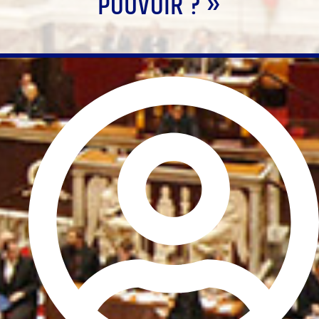
POUVOIR ? »