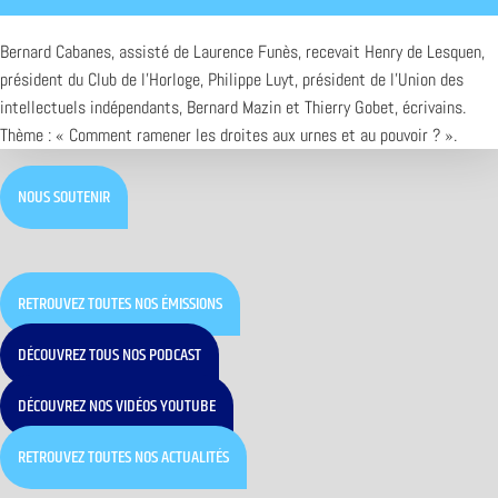
Bernard Cabanes, assisté de Laurence Funès, recevait Henry de Lesquen,
président du Club de l’Horloge, Philippe Luyt, président de l’Union des
intellectuels indépendants, Bernard Mazin et Thierry Gobet, écrivains.
Thème : « Comment ramener les droites aux urnes et au pouvoir ? ».
NOUS SOUTENIR
RETROUVEZ TOUTES NOS ÉMISSIONS
DÉCOUVREZ TOUS NOS PODCAST
DÉCOUVREZ NOS VIDÉOS YOUTUBE
RETROUVEZ TOUTES NOS ACTUALITÉS