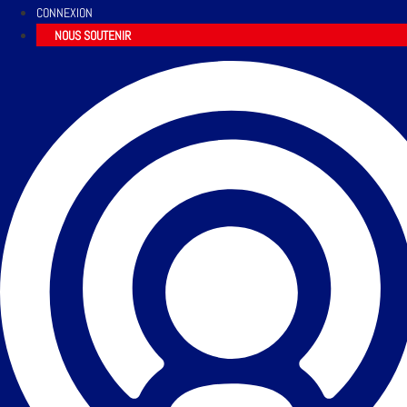
CONNEXION
NOUS SOUTENIR