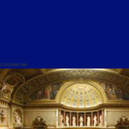
LIBRE JOURNAL DE JEAN FERRÉ DU 28 DÉCEMBRE 1998 : « L’ÉVÈNEMENT LE PLUS IMPORTANT
DE 1998 ; LE VŒU LE PLUS CHER POUR 1999 ; SITUATION INTERNATIONALE ; L’ENFANCE DE
CHARLES MAURRAS »
27 DÉCEMBRE 1998