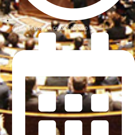
PATRON D'ÉMISSION :
CABANES BERNARD