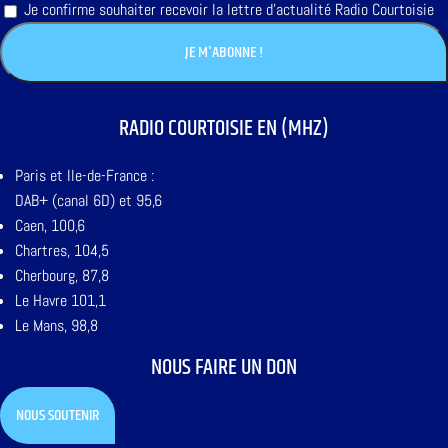
Je confirme souhaiter recevoir la lettre d'actualité Radio Courtoisie
RADIO COURTOISIE EN (MHZ)
Paris et Ile-de-France :
DAB+ (canal 6D) et 95,6
Caen, 100,6
Chartres, 104,5
Cherbourg, 87,8
Le Havre 101,1
Le Mans, 98,8
NOUS FAIRE UN DON
NOUS SOUTENIR