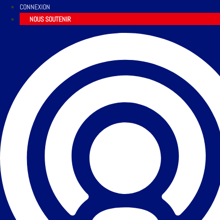
CONNEXION
NOUS SOUTENIR