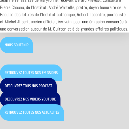
Jean Ferré, assisté de Maryvonne, recevait Gérard Prévost, consultant,
Pierre Chaunu, de l’Institut, André Wartelle, prêtre, doyen honoraire de la
Faculté des lettres de l’Institut catholique, Robert Lacontre, journaliste
et Michel Alibert, ancien officier, écrivain, pour une émission consacrée à
une conversation autour de M. Guitton et à de grandes affaires politiques.
NOUS SOUTENIR
RETROUVEZ TOUTES NOS ÉMISSIONS
DÉCOUVREZ TOUS NOS PODCAST
DÉCOUVREZ NOS VIDÉOS YOUTUBE
RETROUVEZ TOUTES NOS ACTUALITÉS