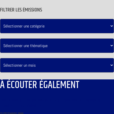
FILTRER LES ÉMISSIONS
À ÉCOUTER ÉGALEMENT
LIBRE JOURNAL DE CHRISTIAN LANGLOIS DU 22 DÉCEMBRE 1998 : « LE DOMAINE DE
CHANTILLY ET LE DUC D’AUMALE »
21 DÉCEMBRE 1998