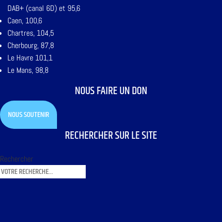
DAB+ (canal 6D) et 95,6
Caen, 100,6
Chartres, 104,5
Cherbourg, 87,8
Le Havre 101,1
Le Mans, 98,8
NOUS FAIRE UN DON
NOUS SOUTENIR
RECHERCHER SUR LE SITE
Rechercher