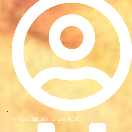
PATRON D'ÉMISSION :
CHAUNU PIERRE