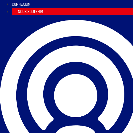
CONNEXION
NOUS SOUTENIR