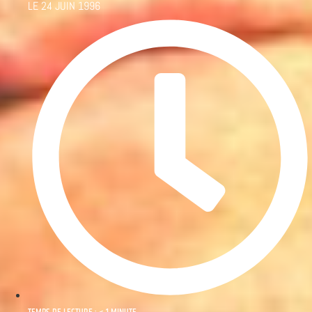
LE
24 JUIN 1996