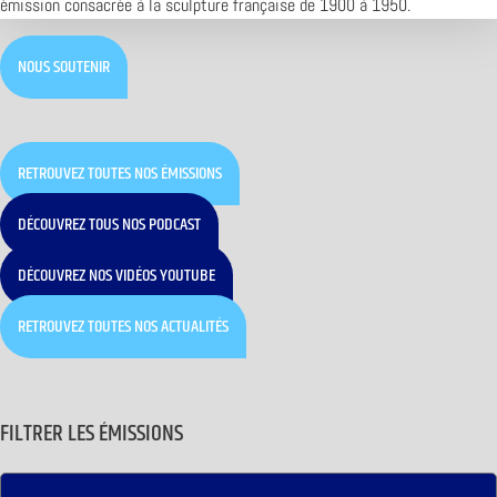
émission consacrée à la sculpture française de 1900 à 1950.
NOUS SOUTENIR
RETROUVEZ TOUTES NOS ÉMISSIONS
DÉCOUVREZ TOUS NOS PODCAST
DÉCOUVREZ NOS VIDÉOS YOUTUBE
RETROUVEZ TOUTES NOS ACTUALITÉS
FILTRER LES ÉMISSIONS