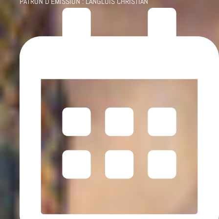
PATRON D'ÉMISSION :
LANGLOIS CHRISTIAN