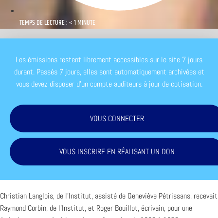
TEMPS DE LECTURE : < 1 MINUTE
Les émissions restent librement accessibles sur le site 7 jours
durant. Passés 7 jours, elles sont automatiquement archivées et
vous devez disposer d'un compte auditeurs à jour de cotisation.
VOUS CONNECTER
VOUS INSCRIRE EN RÉALISANT UN DON
Christian Langlois, de l’Institut, assisté de Geneviève Pétrissans, recevait
Raymond Corbin, de l’Institut, et Roger Bouillot, écrivain, pour une