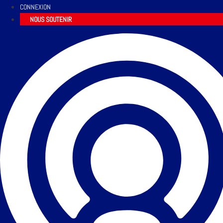
CONNEXION
NOUS SOUTENIR