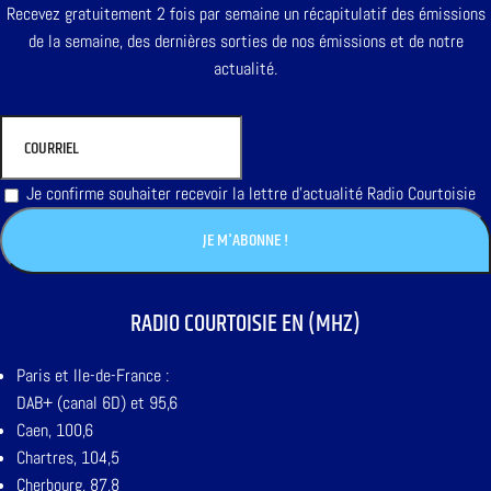
Recevez gratuitement 2 fois par semaine un récapitulatif des émissions
de la semaine, des dernières sorties de nos émissions et de notre
actualité.
Je confirme souhaiter recevoir la lettre d'actualité Radio Courtoisie
RADIO COURTOISIE EN (MHZ)
Paris et Ile-de-France :
DAB+ (canal 6D) et 95,6
Caen, 100,6
Chartres, 104,5
Cherbourg, 87,8