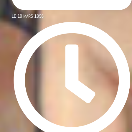
LE
18 MARS 1996