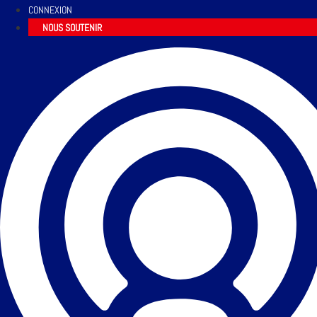
CONNEXION
NOUS SOUTENIR