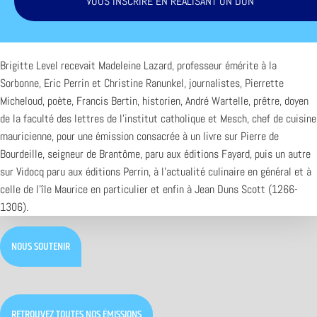
VOUS INSCRIRE EN RÉALISANT UN DON
Brigitte Level recevait Madeleine Lazard, professeur émérite à la
Sorbonne, Eric Perrin et Christine Ranunkel, journalistes, Pierrette
Micheloud, poète, Francis Bertin, historien, André Wartelle, prêtre, doyen
de la faculté des lettres de l’institut catholique et Mesch, chef de cuisine
mauricienne, pour une émission consacrée à un livre sur Pierre de
Bourdeille, seigneur de Brantôme, paru aux éditions Fayard, puis un autre
sur Vidocq paru aux éditions Perrin, à l’actualité culinaire en général et à
celle de l’île Maurice en particulier et enfin à Jean Duns Scott (1266-
1306).
NOUS SOUTENIR
RETROUVEZ TOUTES NOS ÉMISSIONS