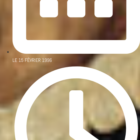
LE
15 FÉVRIER 1996