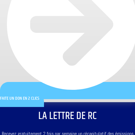
FAITE UN DON EN 2 CLICS
LA LETTRE DE RC
Recevez gratuitement 2 fois par semaine un récapitulatif des émissions