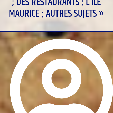
; DES RESTAURANTS ; L’ÎLE
MAURICE ; AUTRES SUJETS »