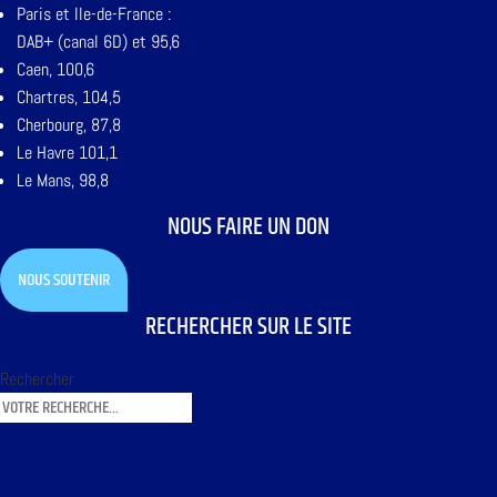
Paris et Ile-de-France :
DAB+ (canal 6D) et 95,6
Caen, 100,6
Chartres, 104,5
Cherbourg, 87,8
Le Havre 101,1
Le Mans, 98,8
NOUS FAIRE UN DON
NOUS SOUTENIR
RECHERCHER SUR LE SITE
Rechercher