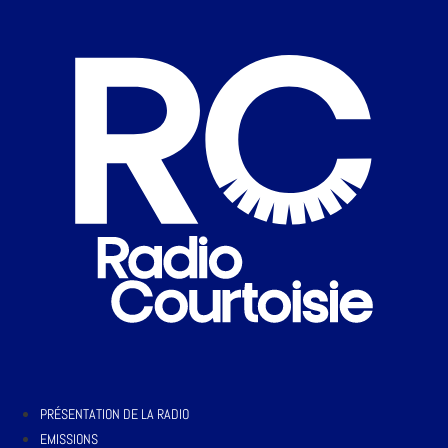
PRÉSENTATION DE LA RADIO
EMISSIONS