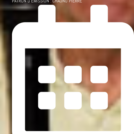
PATRON D'ÉMISSION :
CHAUNU PIERRE