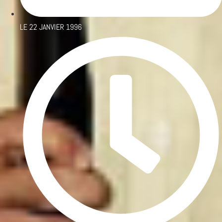
LE
22 JANVIER 1996