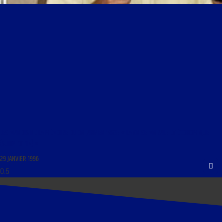
LES MARDIS DE LA MÉMOIRE DU 30 JANVIER 1996 : « LA CRISE MORALE ET ÉCONOMIQUE
(SUITE ET FIN) »
29 JANVIER 1996