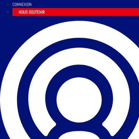
CONNEXION
NOUS SOUTENIR