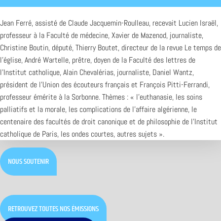
Jean Ferré, assisté de Claude Jacquemin-Roulleau, recevait Lucien Israël,
professeur à la Faculté de médecine, Xavier de Mazenod, journaliste,
Christine Boutin, député, Thierry Boutet, directeur de la revue Le temps de
l’église, André Wartelle, prêtre, doyen de la Faculté des lettres de
l’Institut catholique, Alain Chevalérias, journaliste, Daniel Wantz,
président de l’Union des écouteurs français et François Pitti-Ferrandi,
professeur émérite à la Sorbonne. Thèmes : « l’euthanasie, les soins
palliatifs et la morale, les complications de l’affaire algérienne, le
centenaire des facultés de droit canonique et de philosophie de l’Institut
catholique de Paris, les ondes courtes, autres sujets ».
NOUS SOUTENIR
RETROUVEZ TOUTES NOS ÉMISSIONS