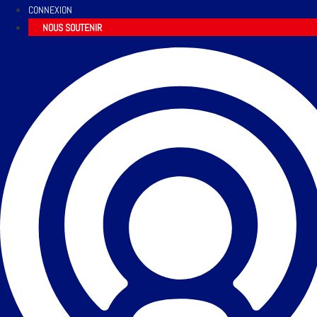
CONNEXION
NOUS SOUTENIR