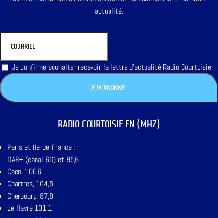
actualité.
Je confirme souhaiter recevoir la lettre d'actualité Radio Courtoisie
RADIO COURTOISIE EN (MHZ)
Paris et Ile-de-France :
DAB+ (canal 6D) et 95,6
Caen, 100,6
Chartres, 104,5
Cherbourg, 87,8
Le Havre 101,1