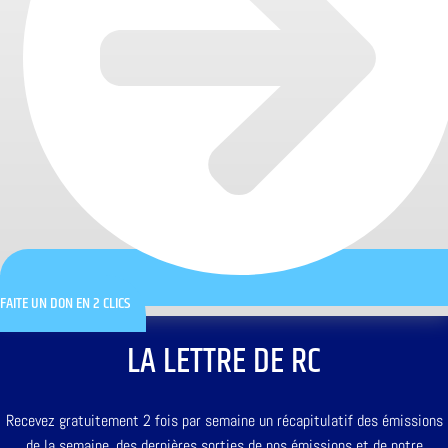
FAITE UN DON EN 2 CLICS
LA LETTRE DE RC
Recevez gratuitement 2 fois par semaine un récapitulatif des émissions
de la semaine, des dernières sorties de nos émissions et de notre