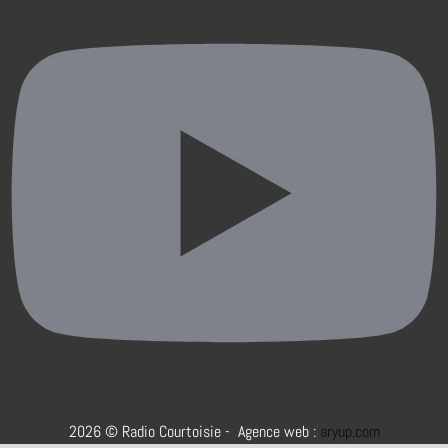
2026 © Radio Courtoisie - Agence web :
aryup.com