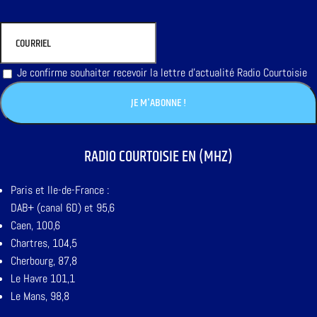
Je confirme souhaiter recevoir la lettre d'actualité Radio Courtoisie
RADIO COURTOISIE EN (MHZ)
Paris et Ile-de-France :
DAB+ (canal 6D) et 95,6
Caen, 100,6
Chartres, 104,5
Cherbourg, 87,8
Le Havre 101,1
Le Mans, 98,8