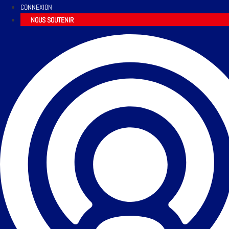
CONNEXION
NOUS SOUTENIR