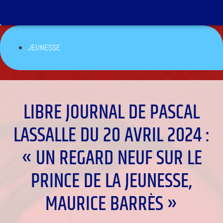
JEUNESSE
LIBRE JOURNAL DE PASCAL
LASSALLE DU 20 AVRIL 2024 :
« UN REGARD NEUF SUR LE
PRINCE DE LA JEUNESSE,
MAURICE BARRÈS »