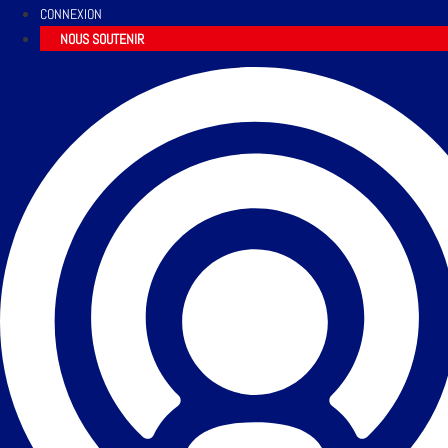
CONNEXION
NOUS SOUTENIR