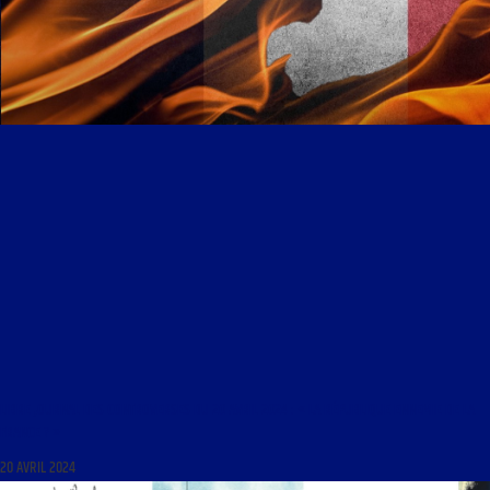
LIBRE JOURNAL DES CONTROVERSES DU 20 AVRIL 2024 : « LA RÉPUBLIQUE ENNEMIE DE LA
FRANCE ? »
20 AVRIL 2024